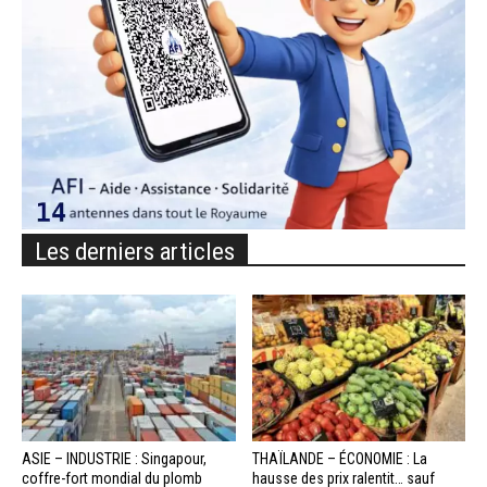
Les derniers articles
ASIE – INDUSTRIE : Singapour,
THAÏLANDE – ÉCONOMIE : La
coffre-fort mondial du plomb
hausse des prix ralentit… sauf