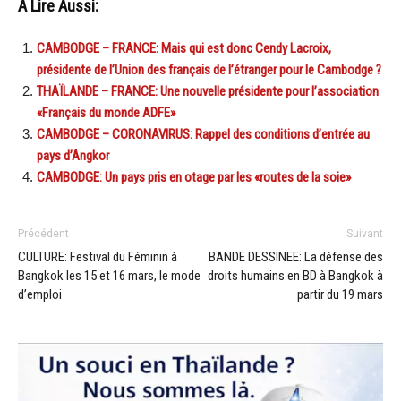
A Lire Aussi:
CAMBODGE – FRANCE: Mais qui est donc Cendy Lacroix,
présidente de l’Union des français de l’étranger pour le Cambodge ?
THAÏLANDE – FRANCE: Une nouvelle présidente pour l’association
«Français du monde ADFE»
CAMBODGE – CORONAVIRUS: Rappel des conditions d’entrée au
pays d’Angkor
CAMBODGE: Un pays pris en otage par les «routes de la soie»
Précédent
Suivant
CULTURE: Festival du Féminin à
BANDE DESSINEE: La défense des
Bangkok les 15 et 16 mars, le mode
droits humains en BD à Bangkok à
d’emploi
partir du 19 mars