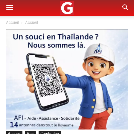
Accueil
Accueil
Accueil
Asie
Cambodge