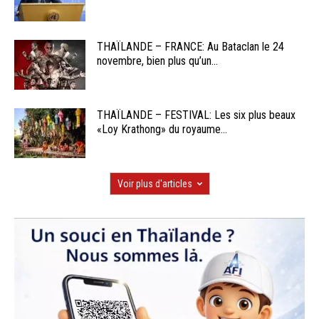
THAÏLANDE – FRANCE: Au Bataclan le 24
novembre, bien plus qu’un...
THAÏLANDE – FESTIVAL: Les six plus beaux
«Loy Krathong» du royaume...
Voir plus d'articles