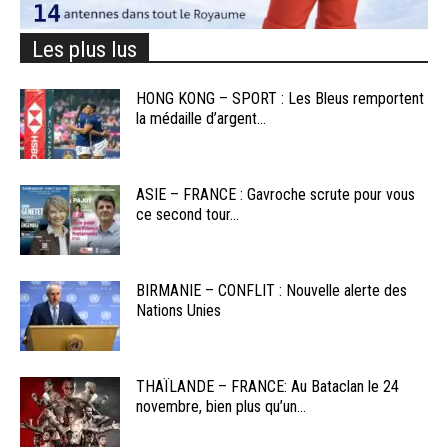
Les plus lus
HONG KONG – SPORT : Les Bleus remportent
la médaille d’argent...
ASIE – FRANCE : Gavroche scrute pour vous
ce second tour...
BIRMANIE – CONFLIT : Nouvelle alerte des
Nations Unies
THAÏLANDE – FRANCE: Au Bataclan le 24
novembre, bien plus qu’un...