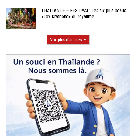
THAÏLANDE – FESTIVAL: Les six plus beaux
«Loy Krathong» du royaume...
Voir plus d'articles