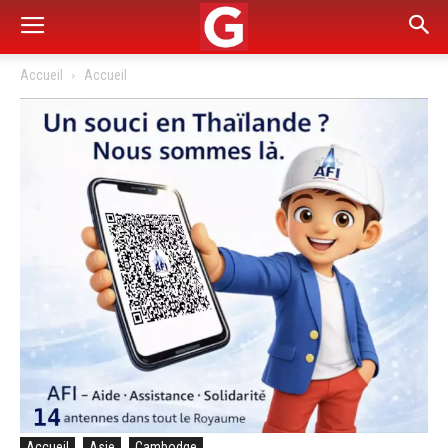
Accueil
Accueil
Accueil
Asie
Cambodge