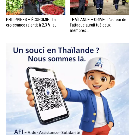
PHILIPPINES – ÉCONOMIE : La
THAÏLANDE – CRIME : L’auteur de
croissance ralentit à 2,3 %, au...
l’attaque aurait tué deux
membres...