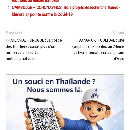
restitués au musée national
CAMBODGE – CORONAVIRUS: Trois projets de recherche franco-
khmers en pointe contre le Covid-19
Précédent
Suivant
THAÏLANDE – DROGUE : La police
BANGKOK – CULTURE : Une
des frontières saisit plus d’un
symphonie de cordes au 24ème
million de pilules de
festival international de guitare
méthamphétamine
d’Asie