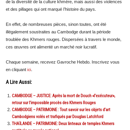
de la diversité de la culture khmère, mais aussi des violences
et des pillages qui ont marqué l’histoire du pays.
En effet, de nombreuses pièces, sinon toutes, ont été
illégalement soustraites au Cambodge durant la période
troublée des Khmers rouges. Dispersées à travers le monde,
ces œuvres ont alimenté un marché noir lucratif.
Chaque semaine, recevez Gavroche Hebdo. Inscrivez vous
en cliquant
ici
.
A Lire Aussi:
CAMBODGE – JUSTICE: Après la mort de Douch «l’exécuteur»,
retour sur l’impossible procès des Khmers Rouges
CAMBODGE – PATRIMOINE : Tout savoir sur les objets d’art
Cambodgiens volés et trafiqués par Douglas Latchford
THAÏLANDE – PATRIMOINE: Deux linteaux de temples Khmers