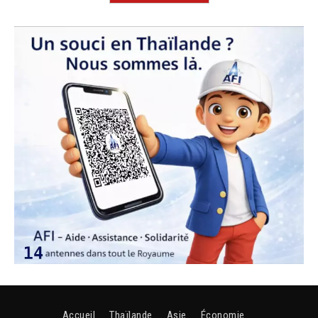
Accueil
Thaïlande
Asie
Économie