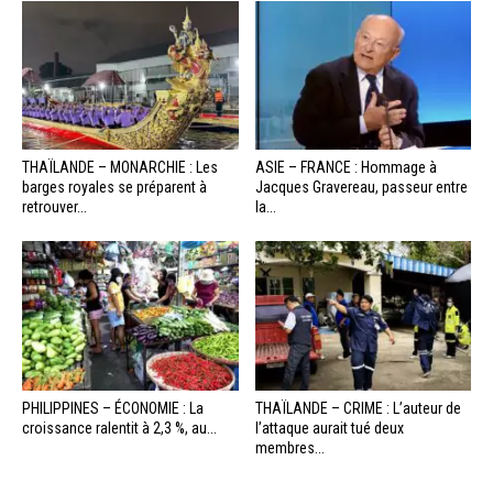
THAÏLANDE – MONARCHIE : Les
ASIE – FRANCE : Hommage à
barges royales se préparent à
Jacques Gravereau, passeur entre
retrouver...
la...
PHILIPPINES – ÉCONOMIE : La
THAÏLANDE – CRIME : L’auteur de
croissance ralentit à 2,3 %, au...
l’attaque aurait tué deux
membres...