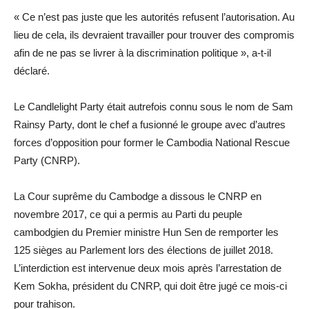
« Ce n’est pas juste que les autorités refusent l’autorisation. Au
lieu de cela, ils devraient travailler pour trouver des compromis
afin de ne pas se livrer à la discrimination politique », a-t-il
déclaré.
Le Candlelight Party était autrefois connu sous le nom de Sam
Rainsy Party, dont le chef a fusionné le groupe avec d’autres
forces d’opposition pour former le Cambodia National Rescue
Party (CNRP).
La Cour suprême du Cambodge a dissous le CNRP en
novembre 2017, ce qui a permis au Parti du peuple
cambodgien du Premier ministre Hun Sen de remporter les
125 sièges au Parlement lors des élections de juillet 2018.
L’interdiction est intervenue deux mois après l’arrestation de
Kem Sokha, président du CNRP, qui doit être jugé ce mois-ci
pour trahison.