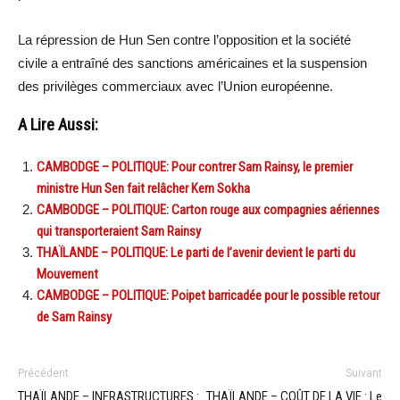
La répression de Hun Sen contre l’opposition et la société
civile a entraîné des sanctions américaines et la suspension
des privilèges commerciaux avec l’Union européenne.
A Lire Aussi:
CAMBODGE – POLITIQUE: Pour contrer Sam Rainsy, le premier
ministre Hun Sen fait relâcher Kem Sokha
CAMBODGE – POLITIQUE: Carton rouge aux compagnies aériennes
qui transporteraient Sam Rainsy
THAÏLANDE – POLITIQUE: Le parti de l’avenir devient le parti du
Mouvement
CAMBODGE – POLITIQUE: Poipet barricadée pour le possible retour
de Sam Rainsy
Précédent
Suivant
THAÏLANDE – INFRASTRUCTURES :
THAÏLANDE – COÛT DE LA VIE : Le