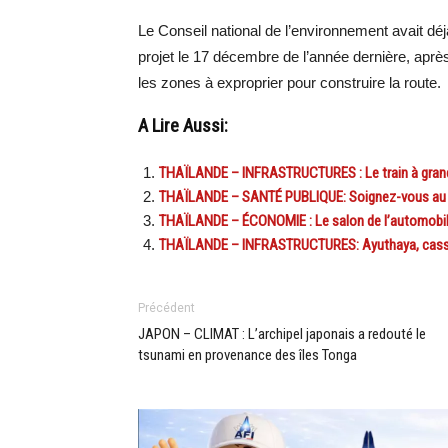
Le Conseil national de l’environnement avait dé
projet le 17 décembre de l’année dernière, apr
les zones à exproprier pour construire la route.
A Lire Aussi:
THAÏLANDE – INFRASTRUCTURES : Le train à grande
THAÏLANDE – SANTÉ PUBLIQUE: Soignez-vous au ca
THAÏLANDE – ÉCONOMIE : Le salon de l’automobile
THAÏLANDE – INFRASTRUCTURES: Ayuthaya, casse-t
Précédent
JAPON – CLIMAT : L’archipel japonais a redouté le
tsunami en provenance des îles Tonga