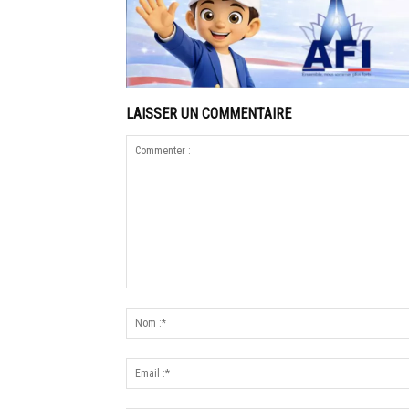
LAISSER UN COMMENTAIRE