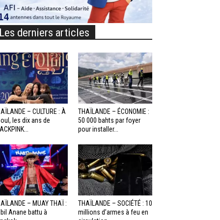
Les derniers articles
AÏLANDE – CULTURE : À
THAÏLANDE – ÉCONOMIE :
oul, les dix ans de
50 000 bahts par foyer
ACKPINK...
pour installer...
AÏLANDE – MUAY THAÏ :
THAÏLANDE – SOCIÉTÉ : 10
bil Anane battu à
millions d’armes à feu en