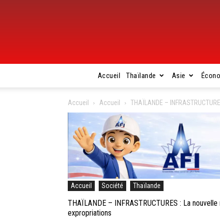
Accueil
Thaïlande
Asie
Écon
Accueil
Accueil
THAÏLANDE – INFRASTRUCTURES 
Accueil
Société
Thaïlande
THAÏLANDE – INFRASTRUCTURES : La nouvelle r
expropriations