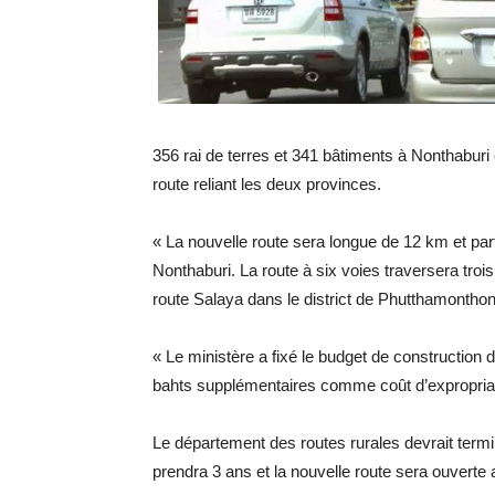
356 rai de terres et 341 bâtiments à Nonthabur
route reliant les deux provinces.
« La nouvelle route sera longue de 12 km et par
Nonthaburi. La route à six voies traversera trois 
route Salaya dans le district de Phutthamontho
« Le ministère a fixé le budget de construction du
bahts supplémentaires comme coût d’expropriat
Le département des routes rurales devrait termin
prendra 3 ans et la nouvelle route sera ouverte 