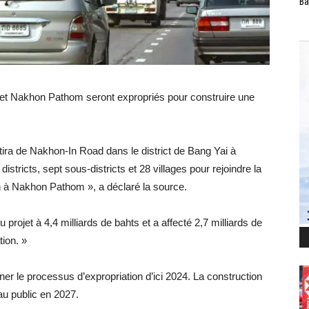
Ba
i et Nakhon Pathom seront expropriés pour construire une
tira de Nakhon-In Road dans le district de Bang Yai à
districts, sept sous-districts et 28 villages pour rejoindre la
n à Nakhon Pathom », a déclaré la source.
 projet à 4,4 milliards de bahts et a affecté 2,7 milliards de
ion. »
er le processus d’expropriation d’ici 2024. La construction
au public en 2027.