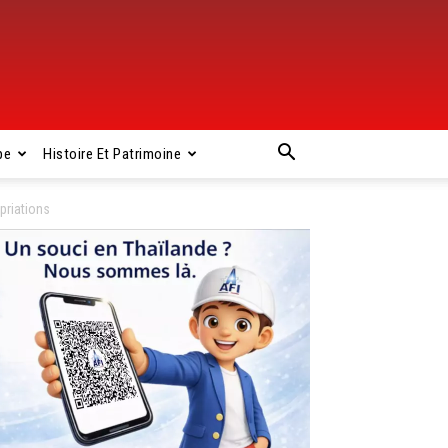
pe
Histoire Et Patrimoine
riations