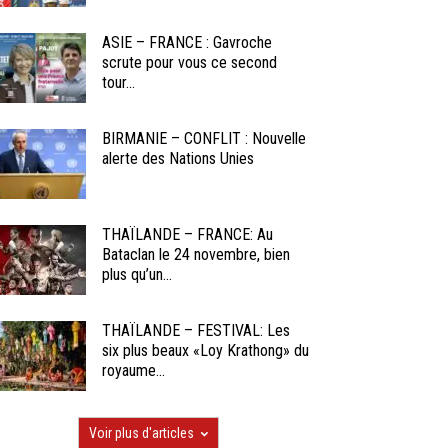
ASIE – FRANCE : Gavroche
scrute pour vous ce second
tour...
BIRMANIE – CONFLIT : Nouvelle
alerte des Nations Unies
THAÏLANDE – FRANCE: Au
Bataclan le 24 novembre, bien
plus qu’un...
THAÏLANDE – FESTIVAL: Les
six plus beaux «Loy Krathong» du
royaume...
Voir plus d'articles