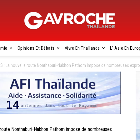
omie
Opinions Et Débats
Vivre En Thaïlande
L’ Asie En Euro
Gavroche
: La nouvelle route Nonthaburi-Nakhon Pathom impose de nombreuses exprop
Thaïlande
oute Nonthaburi-Nakhon Pathom impose de nombreuses