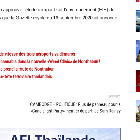
jà approuvé l’étude d’impact sur l’environnement (EIE) du
ès que la Gazette royale du 16 septembre 2020 ait annoncé
 vitesse des trois aéroports va démarrer
nnabis dans la nouvelle «Weed Clinic» de Nonthaburi !
 prend la route de Nonthaburi
ête ferroviaire thaïlandais
Suivant
CAMBODGE – POLITIQUE : Plus de panneau pour le
«Candlelight Party», héritier du parti de Sam Rainsy