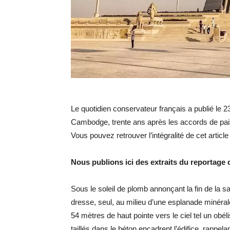
Le quotidien conservateur français a publié le 23
Cambodge, trente ans après les accords de paix
Vous pouvez retrouver l’intégralité de cet articl
Nous publions ici des extraits du reportage
Sous le soleil de plomb annonçant la fin de la 
dresse, seul, au milieu d’une esplanade minéral
54 mètres de haut pointe vers le ciel tel un obél
taillés dans le béton encadrent l’édifice, rappel