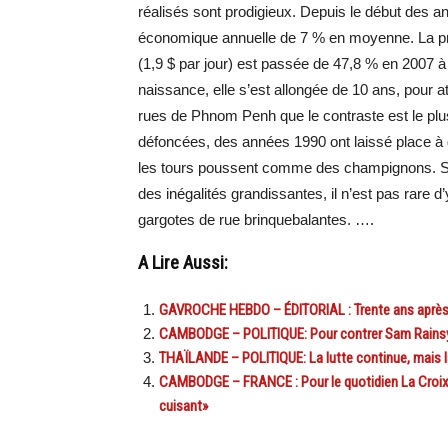
réalisés sont prodigieux. Depuis le début des 
économique annuelle de 7 % en moyenne. La pro
(1,9 $ par jour) est passée de 47,8 % en 2007 à
naissance, elle s’est allongée de 10 ans, pour a
rues de Phnom Penh que le contraste est le plus
défoncées, des années 1990 ont laissé place à
les tours poussent comme des champignons. Sig
des inégalités grandissantes, il n’est pas rare 
gargotes de rue brinquebalantes. ….
A Lire Aussi:
GAVROCHE HEBDO – ÉDITORIAL : Trente ans après,
CAMBODGE – POLITIQUE: Pour contrer Sam Rainsy, 
THAÏLANDE – POLITIQUE: La lutte continue, mais l
CAMBODGE – FRANCE : Pour le quotidien La Croix, 
cuisant»