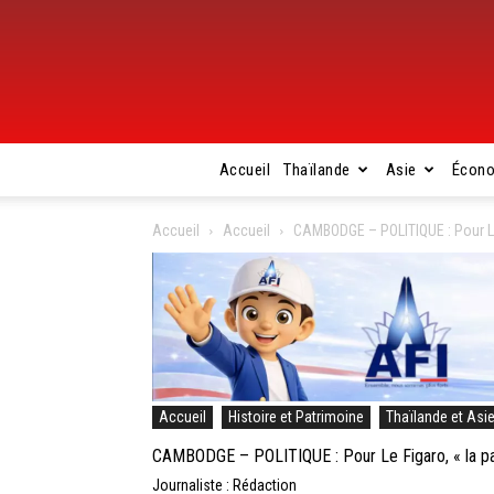
Accueil
Thaïlande
Asie
Écon
Accueil
Accueil
CAMBODGE – POLITIQUE : Pour Le 
Accueil
Histoire et Patrimoine
Thaïlande et Asi
CAMBODGE – POLITIQUE : Pour Le Figaro, « la pa
Journaliste : Rédaction