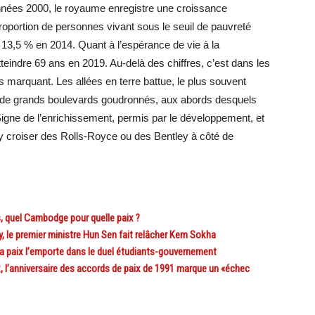
années 2000, le royaume enregistre une croissance
portion de personnes vivant sous le seuil de pauvreté
 13,5 % en 2014. Quant à l’espérance de vie à la
tteindre 69 ans en 2019. Au-delà des chiffres, c’est dans les
 marquant. Les allées en terre battue, le plus souvent
 de grands boulevards goudronnés, aux abords desquels
ne de l’enrichissement, permis par le développement, et
d’y croiser des Rolls-Royce ou des Bentley à côté de
 quel Cambodge pour quelle paix ?
le premier ministre Hun Sen fait relâcher Kem Sokha
a paix l’emporte dans le duel étudiants-gouvernement
l’anniversaire des accords de paix de 1991 marque un «échec