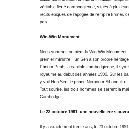
véritable fierté cambodgienne, situés à plusieur
récits épiques de l’apogée de l’empire khmer, ces
paix.
Win-Win Monument
Nous sommes au pied du Win-Win Monument, l
premier ministre Hun Sen à son propre héritage 
Phnom Penh, la capitale cambodgienne, il symbo
royaume au début des années 1990. Sur les bas-re
y voit Hun Sen, le prince Norodom Sihanouk et 
Tout sourire, les trois hommes se serrent la mai
Cambodge.
Le 23 octobre 1991, une nouvelle ère s’ouvra
Il y a exactement trente ans, le 23 octobre 199