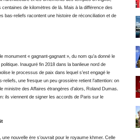
s centaines de kilomètres de là. Mais à la différence des
 bas-reliefs racontent une histoire de réconciliation et de
e monument « gagnant-gagnant », du nom qu’a donné le
politique. Inauguré fin 2018 dans la banlieue nord de
lise le processus de paix dans lequel s’est engagé le
liefs, une fresque un peu grossière retient l’attention: on
le ministre des Affaires étrangères d’alors, Roland Dumas.
n: ils viennent de signer les accords de Paris sur le
it
1, une nouvelle ère s’ouvrait pour le royaume khmer. Celle