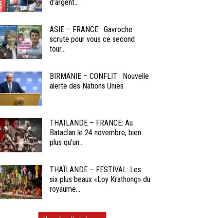
d’argent...
ASIE – FRANCE : Gavroche
scrute pour vous ce second
tour...
BIRMANIE – CONFLIT : Nouvelle
alerte des Nations Unies
THAÏLANDE – FRANCE: Au
Bataclan le 24 novembre, bien
plus qu’un...
THAÏLANDE – FESTIVAL: Les
six plus beaux «Loy Krathong» du
royaume...