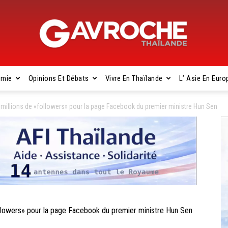
omie
Opinions Et Débats
Vivre En Thaïlande
L’ Asie En Euro
Gavroche
millions de «followers» pour la page Facebook du premier ministre Hun Sen
Thaïlande
lowers» pour la page Facebook du premier ministre Hun Sen