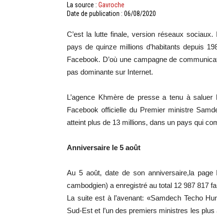
La source :
Gavroche
Date de publication : 06/08/2020
C’est la lutte finale, version réseaux sociau
pays de quinze millions d’habitants depuis 1
Facebook. D’où une campagne de communication
pas dominante sur Internet.
L’agence Khmère de presse a tenu à saluer l
Facebook officielle du Premier ministre Sa
atteint plus de 13 millions, dans un pays qui co
Anniversaire le 5 août
Au 5 août, date de son anniversaire,la page
cambodgien) a enregistré au total 12 987 817 f
La suite est à l’avenant: «Samdech Techo Hun
Sud-Est et l’un des premiers ministres les plus