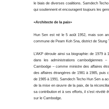
le biais de diverses coalitions. Samdech Tech
qui soutiennent et encouragent toujours les gens
«Architecte de la paix»
Hun Sen est né le 5 août 1952, mais son anniv
commune de Peam Koh Sna, district de Stung
L’AKP déroule ainsi sa biographie: de 1979 à
dans les administrations cambodgiennes –
Cambodge – comme ministre des affaires étra
des affaires étrangères de 1981 à 1985, puis 
de 1985 à 1991. Samdech Techo Hun Sen a accom
de la mise en œuvre de la paix, de la réconci
sa contribution et à ses efforts, il s’est révélé
sur le Cambodge.