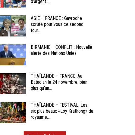
d’argent...
ASIE – FRANCE : Gavroche
scrute pour vous ce second
tour...
BIRMANIE – CONFLIT : Nouvelle
alerte des Nations Unies
THAÏLANDE – FRANCE: Au
Bataclan le 24 novembre, bien
plus qu’un...
THAÏLANDE – FESTIVAL: Les
six plus beaux «Loy Krathong» du
royaume...