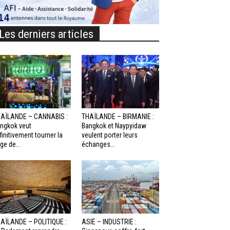
Les derniers articles
AÏLANDE – CANNABIS :
THAÏLANDE – BIRMANIE :
ngkok veut
Bangkok et Naypyidaw
finitivement tourner la
veulent porter leurs
ge de...
échanges...
AÏLANDE – POLITIQUE :
ASIE – INDUSTRIE :