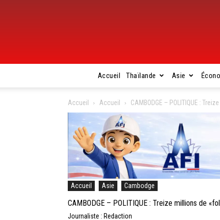
Accueil
Thaïlande
Asie
Écon
Accueil
Accueil
CAMBODGE – POLITIQUE : Treize 
Accueil
Asie
Cambodge
CAMBODGE – POLITIQUE : Treize millions de «fol
Journaliste : Redaction