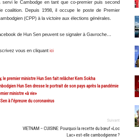
servi le Cambodge en tant que co-premier puis second
 coalition. Depuis 1998, il occupe le poste de Premier
cambodgien (CPP) à la victoire aux élections générales.
Facebook de Hun Sen peuvent se signaler à Gavroche…
crivez vous en cliquant
ici
le premier ministre Hun Sen fait relâcher Kem Sokha
odgien Hun Sen dresse le portrait de son pays après la pandémie
mier ministre «à vie»
en à l’épreuve du coronavirus
Suivant
VIETNAM – CUISINE: Pourquoi la recette du bœuf «Loc
Lac» est-elle cambodgienne ?