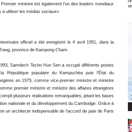
Le
o Premier ministre est également l’un des leaders mondiaux
se
 à utiliser les médias sociaux»
ersaire officiel a été enregistré le 4 avril 1951, dans la
 Trang, province de Kampong Cham.
 1993, Samdech Techo Hun Sen a occupé différents postes
 la République populaire du Kampuchéa puis l’État du
ngères en 1979, comme vice-premier ministre et ministre
comme premier ministre et ministre des affaires étrangères
pli plusieurs réalisations remarquables, jetant les bases
liation nationale et du développement du Cambodge. Grâce à
 être un architecte indispensable de l’accord de paix de Paris