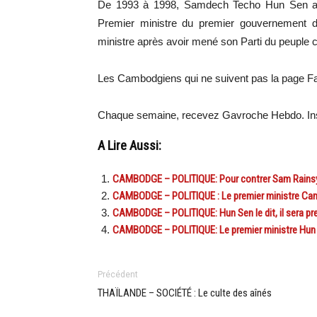
De 1993 à 1998, Samdech Techo Hun Sen a 
Premier ministre du premier gouvernement de
ministre après avoir mené son Parti du peuple 
Les Cambodgiens qui ne suivent pas la page 
Chaque semaine, recevez Gavroche Hebdo. Ins
A Lire Aussi:
CAMBODGE – POLITIQUE: Pour contrer Sam Rainsy, 
CAMBODGE – POLITIQUE : Le premier ministre Camb
CAMBODGE – POLITIQUE: Hun Sen le dit, il sera pre
CAMBODGE – POLITIQUE: Le premier ministre Hun S
Précédent
THAÏLANDE – SOCIÉTÉ : Le culte des aînés