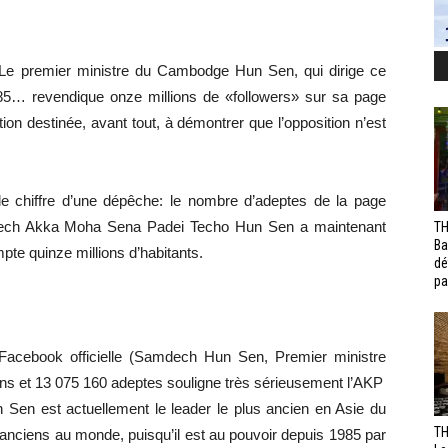
x. Le premier ministre du Cambodge Hun Sen, qui dirige ce
985… revendique onze millions de «followers» sur sa page
 destinée, avant tout, à démontrer que l’opposition n’est
e chiffre d’une dépêche: le nombre d’adeptes de la page
mdech Akka Moha Sena Padei Techo Hun Sen a maintenant
TH
Ba
mpte quinze millions d’habitants.
dé
pa
 Facebook officielle (Samdech Hun Sen, Premier ministre
ans et 13 075 160 adeptes souligne très sérieusement l’AKP
 Sen est actuellement le leader le plus ancien en Asie du
TH
 anciens au monde, puisqu’il est au pouvoir depuis 1985 par