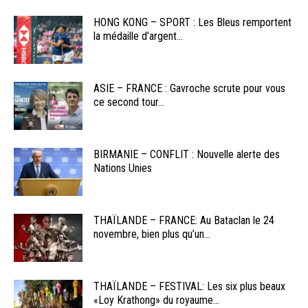
HONG KONG – SPORT : Les Bleus remportent
la médaille d’argent...
ASIE – FRANCE : Gavroche scrute pour vous
ce second tour...
BIRMANIE – CONFLIT : Nouvelle alerte des
Nations Unies
THAÏLANDE – FRANCE: Au Bataclan le 24
novembre, bien plus qu’un...
THAÏLANDE – FESTIVAL: Les six plus beaux
«Loy Krathong» du royaume...