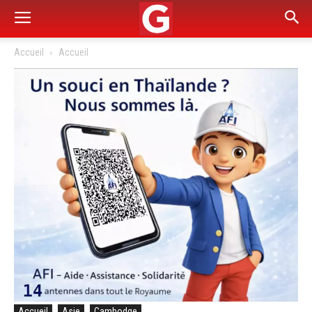
Accueil
Accueil
Accueil
Asie
Cambodge