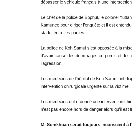
dépasser le véhicule français à une intersection
Le chef de la police de Bophut, le colonel Yutt
Kamunee pour diriger l’enquête et il est entendu 
stade, entre les parties.
La police de Koh Samui s’est opposée à la mise
d’avoir causé des dommages corporels et des dég
l’agression.
Les médecins de l’hôpital de Koh Samui ont di
intervention chirurgicale urgente sur la victime.
Les médecins ont ordonné une intervention chirurg
n’est pas encore hors de danger alors qu’il est tr
M. Somkhuan serait toujours inconscient à l’