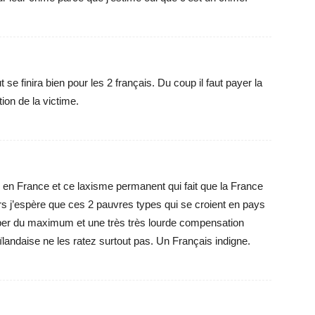
t se finira bien pour les 2 français. Du coup il faut payer la
tion de la victime.
e en France et ce laxisme permanent qui fait que la France
s j’espère que ces 2 pauvres types qui se croient en pays
per du maximum et une très très lourde compensation
aïlandaise ne les ratez surtout pas. Un Français indigne.