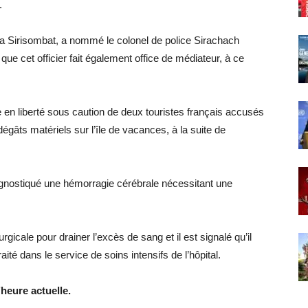
.
ana Sirisombat, a nommé le colonel de police Sirachach
que cet officier fait également office de médiateur, à ce
 en liberté sous caution de deux touristes français accusés
âts matériels sur l’île de vacances, à la suite de
agnostiqué une hémorragie cérébrale nécessitant une
icale pour drainer l’excès de sang et il est signalé qu’il
aité dans le service de soins intensifs de l’hôpital.
heure actuelle.