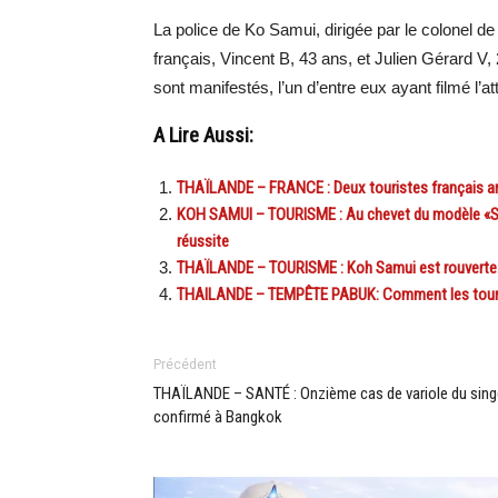
La police de Ko Samui, dirigée par le colonel de
français, Vincent B, 43 ans, et Julien Gérard V, 
sont manifestés, l’un d’entre eux ayant filmé l’
A Lire Aussi:
THAÏLANDE – FRANCE : Deux touristes français a
KOH SAMUI – TOURISME : Au chevet du modèle «Samu
réussite
THAÏLANDE – TOURISME : Koh Samui est rouverte…m
THAILANDE – TEMPÊTE PABUK: Comment les touris
Précédent
THAÏLANDE – SANTÉ : Onzième cas de variole du sing
confirmé à Bangkok