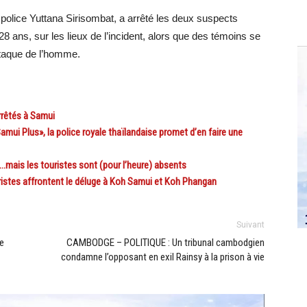
 police Yuttana Sirisombat, a arrêté les deux suspects
28 ans, sur les lieux de l’incident, alors que des témoins se
attaque de l’homme.
rrêtés à Samui
i Plus», la police royale thaïlandaise promet d’en faire une
ais les touristes sont (pour l’heure) absents
tes affrontent le déluge à Koh Samui et Koh Phangan
Suivant
e
CAMBODGE – POLITIQUE : Un tribunal cambodgien
condamne l’opposant en exil Rainsy à la prison à vie