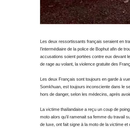
Les deux ressortissants français seraient en t
l’intermédiaire de la police de Bophut afin de tr
accusations soient portées contre eux devant le 
de rage au volant, la violence gratuite des Fran
Les deux Français sont toujours en garde à vue
Somkhuan, est toujours inconsciente dans le ser
hors de danger, selon les médecins, après avoi
La victime thaïlandaise a reçu un coup de poing à
moto alors qu’il ramenait sa femme du travail s
de luxe, ont fait signe à la moto de la victime e