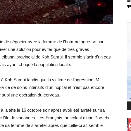
ci
qui
rain de négocier avec la femme de l’homme agressé par
ouver une solution pour éviter que de très graves
tribunal provincial de Koh Samui. Il semble s’agir d’un cas
çais ayant choqué la population locale.
 à Koh Samui tandis que la victime de l’agression, M.
vice de soins intensifs d’un hôpital et n’est pas encore
r subi une opération du cerveau.
 la tête le 16 octobre soir après avoir été arrêté sur sa
ur l’île de vacances. Les Français, au volant d’une Porsche
t de sa femme de s’arrêter après que celle-ci ait semblé