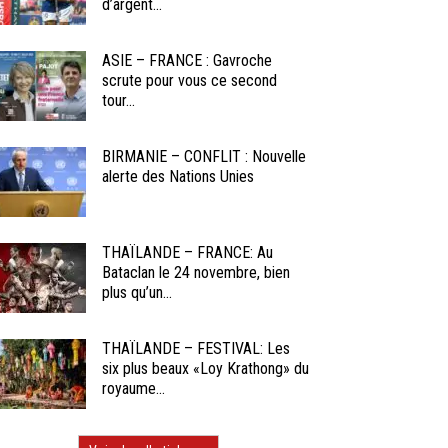
d’argent...
ASIE – FRANCE : Gavroche
scrute pour vous ce second
tour...
BIRMANIE – CONFLIT : Nouvelle
alerte des Nations Unies
THAÏLANDE – FRANCE: Au
Bataclan le 24 novembre, bien
plus qu’un...
THAÏLANDE – FESTIVAL: Les
six plus beaux «Loy Krathong» du
royaume...