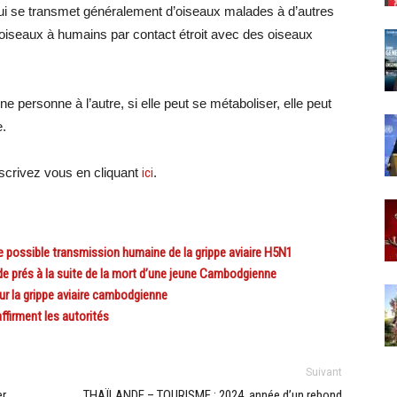
qui se transmet généralement d’oiseaux malades à d’autres
’oiseaux à humains par contact étroit avec des oiseaux
e personne à l’autre, si elle peut se métaboliser, elle peut
e.
crivez vous en cliquant
ici
.
ossible transmission humaine de la grippe aviaire H5N1
e prés à la suite de la mort d’une jeune Cambodgienne
 la grippe aviaire cambodgienne
firment les autorités
Suivant
er
THAÏLANDE – TOURISME : 2024, année d’un rebond