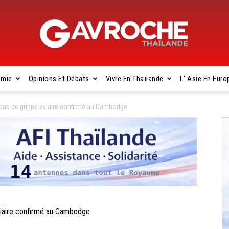
omie
Opinions Et Débats
Vivre En Thaïlande
L’ Asie En Euro
Gavroche
s de grippe aviaire confirmé au Cambodge
Thaïlande
aire confirmé au Cambodge