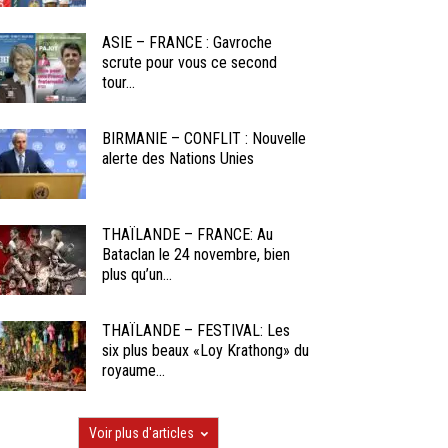
ASIE – FRANCE : Gavroche
scrute pour vous ce second
tour...
BIRMANIE – CONFLIT : Nouvelle
alerte des Nations Unies
THAÏLANDE – FRANCE: Au
Bataclan le 24 novembre, bien
plus qu’un...
THAÏLANDE – FESTIVAL: Les
six plus beaux «Loy Krathong» du
royaume...
Voir plus d'articles