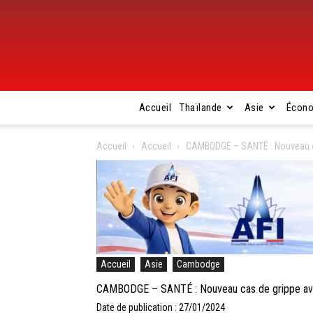
Accueil
Thaïlande
Asie
Écon
Accueil
Accueil
CAMBODGE – SANTÉ : Nouveau ca
Accueil
Asie
Cambodge
CAMBODGE – SANTÉ : Nouveau cas de grippe avi
Date de publication : 27/01/2024