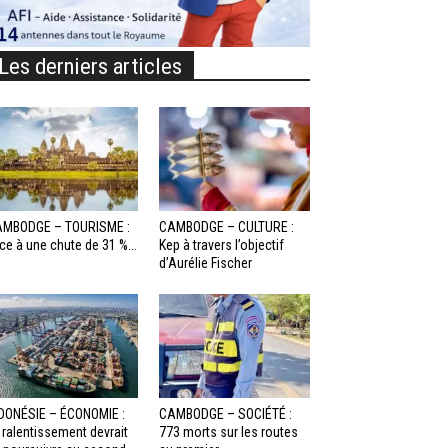
Les derniers articles
MBODGE – TOURISME :
CAMBODGE – CULTURE :
ce à une chute de 31 %...
Kep à travers l’objectif
d’Aurélie Fischer
DONÉSIE – ÉCONOMIE :
CAMBODGE – SOCIÉTÉ :
 ralentissement devrait
773 morts sur les routes