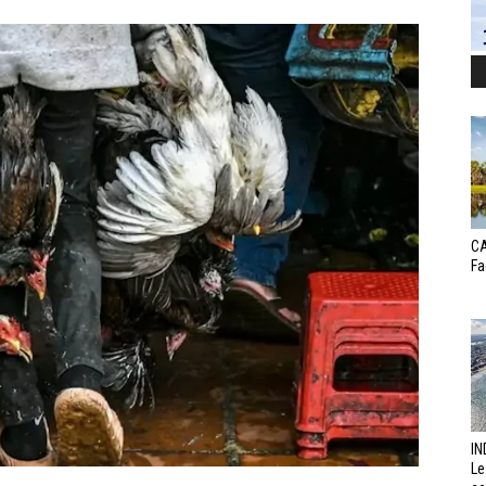
CA
Fa
IN
Le