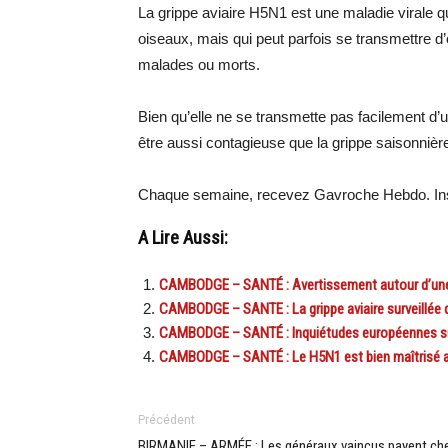
La grippe aviaire H5N1 est une maladie virale 
oiseaux, mais qui peut parfois se transmettre d
malades ou morts.
Bien qu’elle ne se transmette pas facilement d’un
être aussi contagieuse que la grippe saisonnièr
Chaque semaine, recevez Gavroche Hebdo. Ins
A Lire Aussi:
CAMBODGE – SANTÉ : Avertissement autour d’une p
CAMBODGE – SANTE : La grippe aviaire surveillée d
CAMBODGE – SANTÉ : Inquiétudes européennes sur
CAMBODGE – SANTÉ : Le H5N1 est bien maîtrisé af
Précédent
BIRMANIE – ARMÉE : Les généraux vaincus payent ch