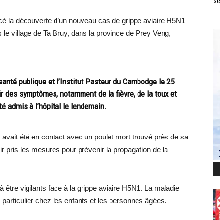
se
é la découverte d’un nouveau cas de grippe aviaire H5N1
s le village de Ta Bruy, dans la province de Prey Veng,
 santé publique et l’Institut Pasteur du Cambodge le 25
r des symptômes, notamment de la fièvre, de la toux et
 été admis à l’hôpital le lendemain.
n avait été en contact avec un poulet mort trouvé près de sa
ir pris les mesures pour prévenir la propagation de la
à être vigilants face à la grippe aviaire H5N1. La maladie
n particulier chez les enfants et les personnes âgées.