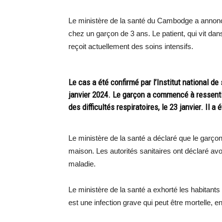
Le ministère de la santé du Cambodge a annonc
chez un garçon de 3 ans. Le patient, qui vit dan
reçoit actuellement des soins intensifs.
Le cas a été confirmé par l’Institut national de
janvier 2024. Le garçon a commencé à ressenti
des difficultés respiratoires, le 23 janvier. Il a
Le ministère de la santé a déclaré que le garço
maison. Les autorités sanitaires ont déclaré avo
maladie.
Le ministère de la santé a exhorté les habitants 
est une infection grave qui peut être mortelle, e