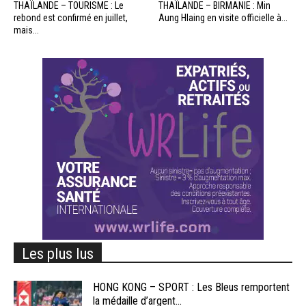
THAÏLANDE – TOURISME : Le
THAÏLANDE – BIRMANIE : Min
rebond est confirmé en juillet,
Aung Hlaing en visite officielle à...
mais...
Les plus lus
HONG KONG – SPORT : Les Bleus remportent
la médaille d’argent...