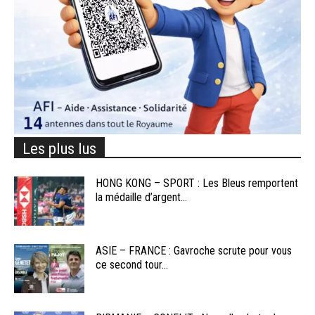
Les plus lus
HONG KONG – SPORT : Les Bleus remportent
la médaille d’argent...
ASIE – FRANCE : Gavroche scrute pour vous
ce second tour...