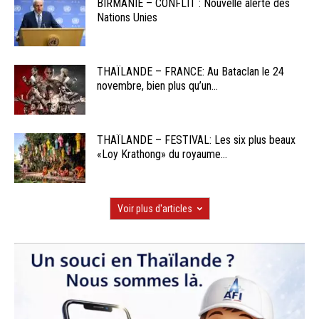
BIRMANIE – CONFLIT : Nouvelle alerte des
Nations Unies
THAÏLANDE – FRANCE: Au Bataclan le 24
novembre, bien plus qu’un...
THAÏLANDE – FESTIVAL: Les six plus beaux
«Loy Krathong» du royaume...
Voir plus d'articles