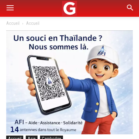
Accueil
Accueil
Accueil
Asie
Cambodge