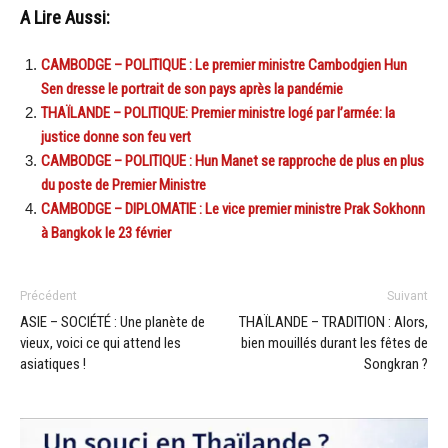
A Lire Aussi:
CAMBODGE – POLITIQUE : Le premier ministre Cambodgien Hun
Sen dresse le portrait de son pays après la pandémie
THAÏLANDE – POLITIQUE: Premier ministre logé par l’armée: la
justice donne son feu vert
CAMBODGE – POLITIQUE : Hun Manet se rapproche de plus en plus
du poste de Premier Ministre
CAMBODGE – DIPLOMATIE : Le vice premier ministre Prak Sokhonn
à Bangkok le 23 février
Précédent
Suivant
ASIE – SOCIÉTÉ : Une planète de
THAÏLANDE – TRADITION : Alors,
vieux, voici ce qui attend les
bien mouillés durant les fêtes de
asiatiques !
Songkran ?