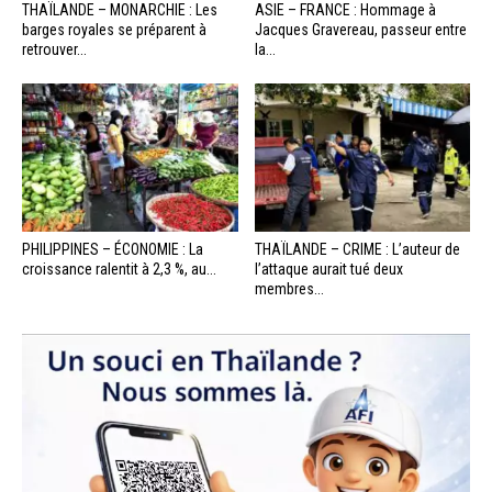
THAÏLANDE – MONARCHIE : Les
ASIE – FRANCE : Hommage à
barges royales se préparent à
Jacques Gravereau, passeur entre
retrouver...
la...
PHILIPPINES – ÉCONOMIE : La
THAÏLANDE – CRIME : L’auteur de
croissance ralentit à 2,3 %, au...
l’attaque aurait tué deux
membres...