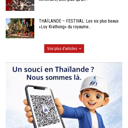
THAÏLANDE – FESTIVAL: Les six plus beaux
«Loy Krathong» du royaume...
Voir plus d'articles