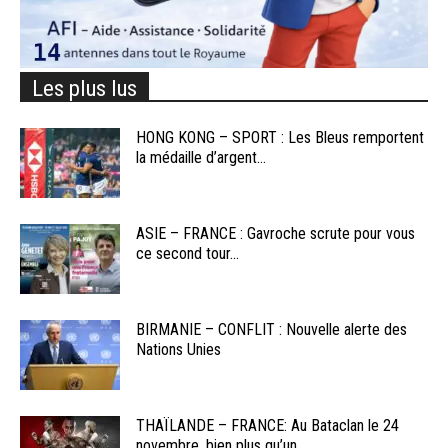
Les plus lus
HONG KONG – SPORT : Les Bleus remportent
la médaille d’argent...
ASIE – FRANCE : Gavroche scrute pour vous
ce second tour...
BIRMANIE – CONFLIT : Nouvelle alerte des
Nations Unies
THAÏLANDE – FRANCE: Au Bataclan le 24
novembre, bien plus qu’un...