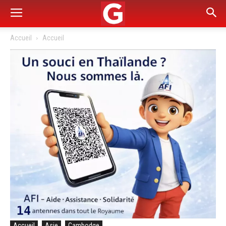
Accueil
Accueil
Accueil
Asie
Cambodge