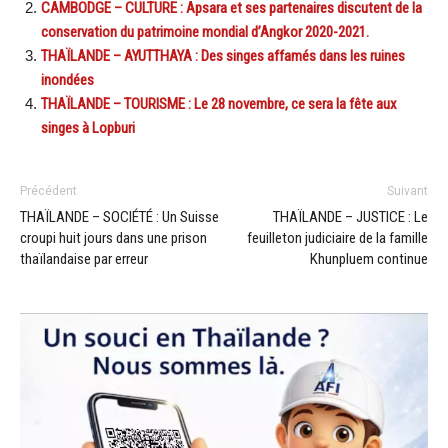
CAMBODGE – CULTURE : Apsara et ses partenaires discutent de la
conservation du patrimoine mondial d’Angkor 2020-2021.
THAÏLANDE – AYUTTHAYA : Des singes affamés dans les ruines
inondées
THAÏLANDE – TOURISME : Le 28 novembre, ce sera la fête aux
singes à Lopburi
Précédent
Suivant
THAÏLANDE – SOCIÉTÉ : Un Suisse
THAÏLANDE – JUSTICE : Le
croupi huit jours dans une prison
feuilleton judiciaire de la famille
thaïlandaise par erreur
Khunpluem continue