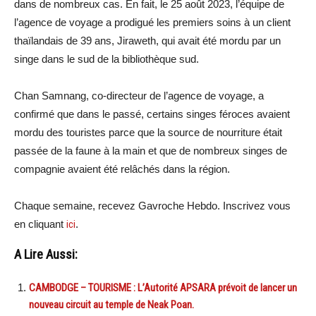
dans de nombreux cas. En fait, le 25 août 2023, l’équipe de
l’agence de voyage a prodigué les premiers soins à un client
thaïlandais de 39 ans, Jiraweth, qui avait été mordu par un
singe dans le sud de la bibliothèque sud.
Chan Samnang, co-directeur de l’agence de voyage, a
confirmé que dans le passé, certains singes féroces avaient
mordu des touristes parce que la source de nourriture était
passée de la faune à la main et que de nombreux singes de
compagnie avaient été relâchés dans la région.
Chaque semaine, recevez Gavroche Hebdo. Inscrivez vous
en cliquant
ici
.
A Lire Aussi:
CAMBODGE – TOURISME : L’Autorité APSARA prévoit de lancer un
nouveau circuit au temple de Neak Poan.