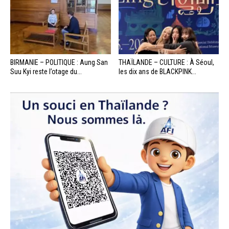
BIRMANIE – POLITIQUE : Aung San
THAÏLANDE – CULTURE : À Séoul,
Suu Kyi reste l’otage du...
les dix ans de BLACKPINK...