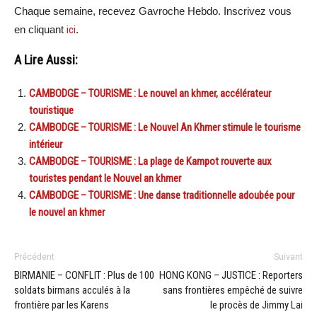
Chaque semaine, recevez Gavroche Hebdo. Inscrivez vous
en cliquant
ici
.
A Lire Aussi:
CAMBODGE – TOURISME : Le nouvel an khmer, accélérateur
touristique
CAMBODGE – TOURISME : Le Nouvel An Khmer stimule le tourisme
intérieur
CAMBODGE – TOURISME : La plage de Kampot rouverte aux
touristes pendant le Nouvel an khmer
CAMBODGE – TOURISME : Une danse traditionnelle adoubée pour
le nouvel an khmer
Précédent
Suivant
BIRMANIE – CONFLIT : Plus de 100
HONG KONG – JUSTICE : Reporters
soldats birmans acculés à la
sans frontières empêché de suivre
frontière par les Karens
le procès de Jimmy Lai