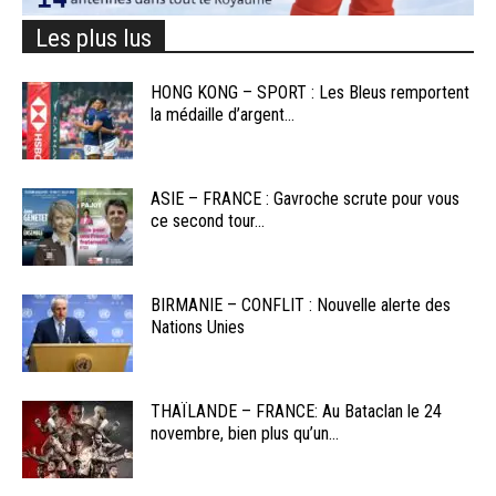
Les plus lus
HONG KONG – SPORT : Les Bleus remportent
la médaille d’argent...
ASIE – FRANCE : Gavroche scrute pour vous
ce second tour...
BIRMANIE – CONFLIT : Nouvelle alerte des
Nations Unies
THAÏLANDE – FRANCE: Au Bataclan le 24
novembre, bien plus qu’un...