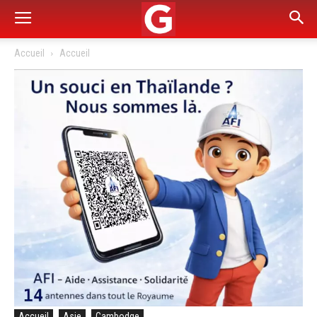
Accueil
Accueil
Accueil
Asie
Cambodge