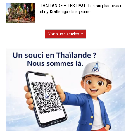
THAÏLANDE – FESTIVAL: Les six plus beaux
«Loy Krathong» du royaume...
Voir plus d'articles