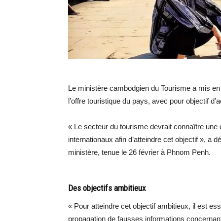
Le ministère cambodgien du Tourisme a mis en pla
l’offre touristique du pays, avec pour objectif d’a
« Le secteur du tourisme devrait connaître une 
internationaux afin d’atteindre cet objectif », a 
ministère, tenue le 26 février à Phnom Penh.
Des objectifs ambitieux
« Pour atteindre cet objectif ambitieux, il est e
propagation de fausses informations concernant