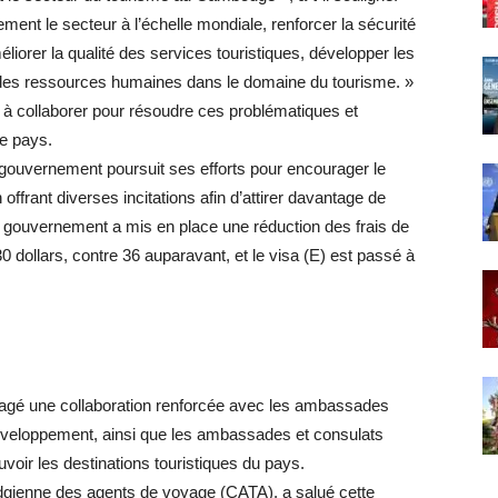
ent le secteur à l’échelle mondiale, renforcer la sécurité
liorer la qualité des services touristiques, développer les
on des ressources humaines dans le domaine du tourisme. »
à collaborer pour résoudre ces problématiques et
le pays.
e gouvernement poursuit ses efforts pour encourager le
 offrant diverses incitations afin d’attirer davantage de
 le gouvernement a mis en place une réduction des frais de
0 dollars, contre 36 auparavant, et le visa (E) est passé à
uragé une collaboration renforcée avec les ambassades
éveloppement, ainsi que les ambassades et consulats
voir les destinations touristiques du pays.
odgienne des agents de voyage (CATA), a salué cette