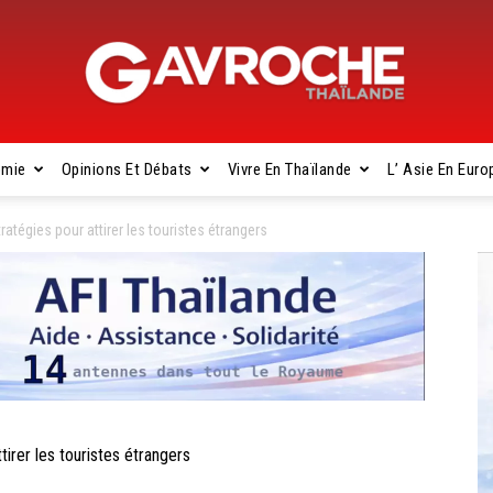
omie
Opinions Et Débats
Vivre En Thaïlande
L’ Asie En Euro
Gavroche
égies pour attirer les touristes étrangers
Thaïlande
rer les touristes étrangers