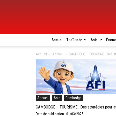
Accueil
Thaïlande
Asie
Écon
Accueil
Accueil
CAMBODGE – TOURISME : Des strat
Accueil
Asie
Cambodge
CAMBODGE – TOURISME : Des stratégies pour atti
Date de publication : 01/03/2025