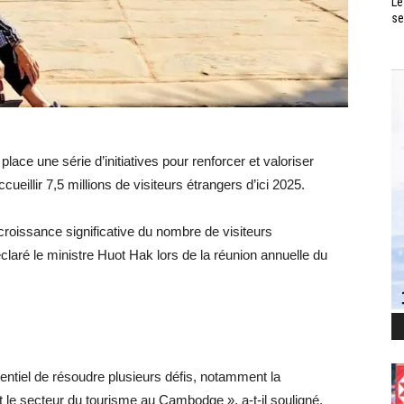
Le
se
ce une série d’initiatives pour renforcer et valoriser
ccueillir 7,5 millions de visiteurs étrangers d’ici 2025.
croissance significative du nombre de visiteurs
déclaré le ministre Huot Hak lors de la réunion annuelle du
ssentiel de résoudre plusieurs défis, notamment la
 le secteur du tourisme au Cambodge », a-t-il souligné.