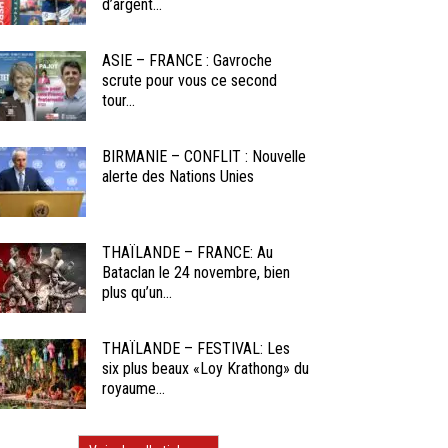
d’argent...
ASIE – FRANCE : Gavroche
scrute pour vous ce second
tour...
BIRMANIE – CONFLIT : Nouvelle
alerte des Nations Unies
THAÏLANDE – FRANCE: Au
Bataclan le 24 novembre, bien
plus qu’un...
THAÏLANDE – FESTIVAL: Les
six plus beaux «Loy Krathong» du
royaume...