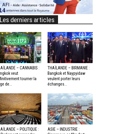
Les derniers articles
AÏLANDE – CANNABIS :
THAÏLANDE – BIRMANIE :
ngkok veut
Bangkok et Naypyidaw
finitivement tourner la
veulent porter leurs
ge de...
échanges...
AÏLANDE – POLITIQUE :
ASIE – INDUSTRIE :