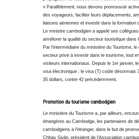
« Parallèlement, nous devons promouvoir activem
des voyageurs, faciliter leurs déplacements, amé
liaisons aériennes et investir dans la formati
Le ministre cambodgien a appelé ses collègues 
améliorer la qualité du secteur touristique dans 
Par l’intermédiaire du ministère du Tourisme, l
secteur privé à investir dans le tourisme, tout en
visiteurs internationaux. Depuis le 1er janvier,
visa électronique : le visa (T) coûte désormais 3
35 dollars, contre 42 précédemment.
Promotion du tourisme cambodgien
Le ministère du Tourisme a, par ailleurs, enco
étrangères au Cambodge, les partenaires de d
cambodgiens à l’étranger, dans le but de promou
Chhay Sivlin, président de l’Association camb