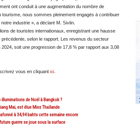
rnement ont conduit à une augmentation du nombre de
 du tourisme, nous sommes pleinement engagés à contribuer
 notre industrie », a déclaré M. Sivlin.
lions de touristes internationaux, enregistrant une hausse
e précédente, selon le rapport. Les revenus du secteur
 en 2024, soit une progression de 17,8 % par rapport aux 3,08
crivez vous en cliquant
ici
.
 illuminations de Noël à Bangkok ?
ang Mai, est élue Miss Thaïlande
plafonné à 34,94 bahts cette semaine encore
uture guerre se joue sous la surface