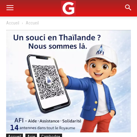
Accueil
Accueil
Accueil
Asie
Cambodge