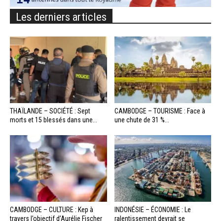
Les derniers articles
THAÏLANDE – SOCIÉTÉ : Sept
CAMBODGE – TOURISME : Face à
morts et 15 blessés dans une...
une chute de 31 %...
CAMBODGE – CULTURE : Kep à
INDONÉSIE – ÉCONOMIE : Le
travers l’objectif d’Aurélie Fischer
ralentissement devrait se