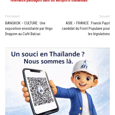
redevance passagers dans six aéroports thaïlandais
Précédent
Suivant
BANGKOK – CULTURE : Une
ASIE – FRANCE : Franck Pajot
exposition envoûtante par Virgo
candidat du Front Populaire pour
Dragonn au Café Balzac
les législatives