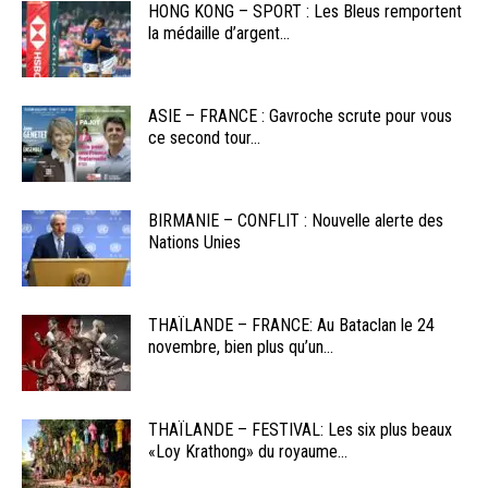
HONG KONG – SPORT : Les Bleus remportent
la médaille d’argent...
ASIE – FRANCE : Gavroche scrute pour vous
ce second tour...
BIRMANIE – CONFLIT : Nouvelle alerte des
Nations Unies
THAÏLANDE – FRANCE: Au Bataclan le 24
novembre, bien plus qu’un...
THAÏLANDE – FESTIVAL: Les six plus beaux
«Loy Krathong» du royaume...