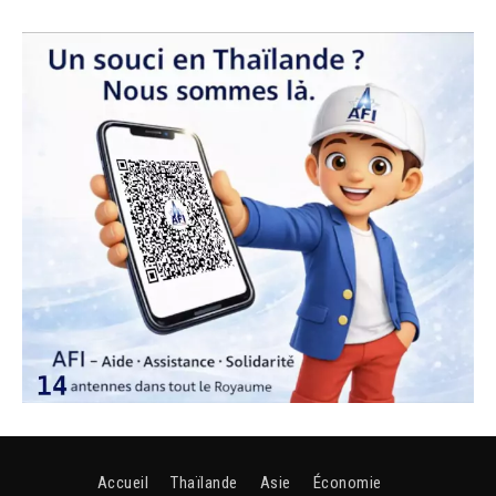
Accueil
Thaïlande
Asie
Économie