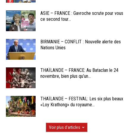
ASIE – FRANCE : Gavroche scrute pour vous
ce second tour...
BIRMANIE – CONFLIT : Nouvelle alerte des
Nations Unies
THAÏLANDE – FRANCE: Au Bataclan le 24
novembre, bien plus qu’un...
THAÏLANDE – FESTIVAL: Les six plus beaux
«Loy Krathong» du royaume...
Voir plus d'articles