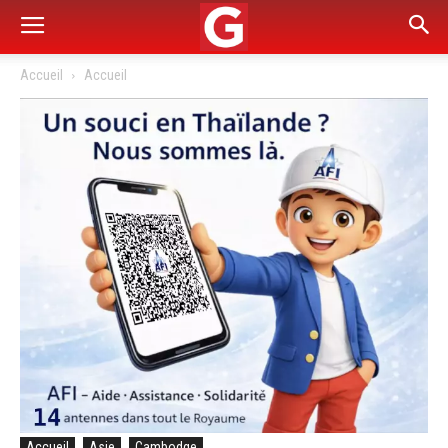
Accueil
Accueil
Accueil
Asie
Cambodge