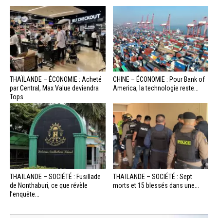
THAÏLANDE – ÉCONOMIE : Acheté
CHINE – ÉCONOMIE : Pour Bank of
par Central, Max Value deviendra
America, la technologie reste...
Tops
THAÏLANDE – SOCIÉTÉ : Fusillade
THAÏLANDE – SOCIÉTÉ : Sept
de Nonthaburi, ce que révèle
morts et 15 blessés dans une...
l’enquête...