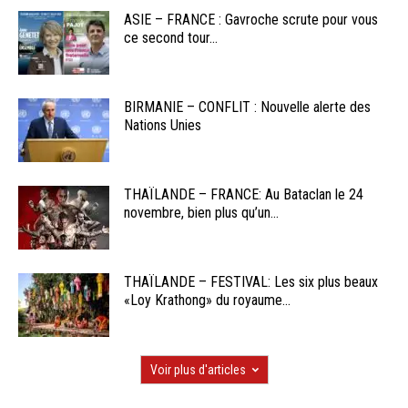
ASIE – FRANCE : Gavroche scrute pour vous
ce second tour...
BIRMANIE – CONFLIT : Nouvelle alerte des
Nations Unies
THAÏLANDE – FRANCE: Au Bataclan le 24
novembre, bien plus qu’un...
THAÏLANDE – FESTIVAL: Les six plus beaux
«Loy Krathong» du royaume...
Voir plus d'articles