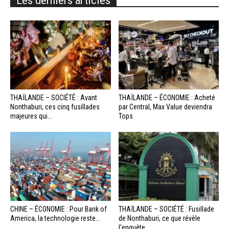
THAÏLANDE – SOCIÉTÉ : Avant
THAÏLANDE – ÉCONOMIE : Acheté
Nonthaburi, ces cinq fusillades
par Central, Max Value deviendra
majeures qui...
Tops
CHINE – ÉCONOMIE : Pour Bank of
THAÏLANDE – SOCIÉTÉ : Fusillade
America, la technologie reste...
de Nonthaburi, ce que révèle
l’enquête...