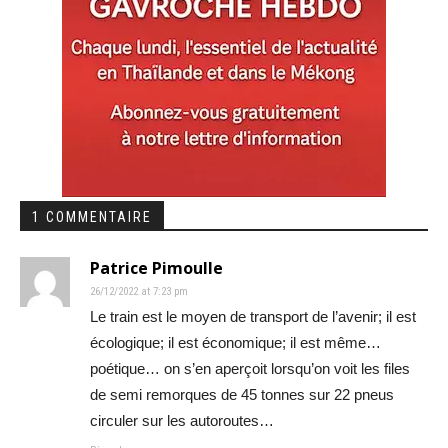
1 COMMENTAIRE
Patrice Pimoulle
26/12/2022 at 7:23 pm
Le train est le moyen de transport de l’avenir; il est
écologique; il est économique; il est même…
poétique… on s’en aperçoit lorsqu’on voit les files
de semi remorques de 45 tonnes sur 22 pneus
circuler sur les autoroutes…