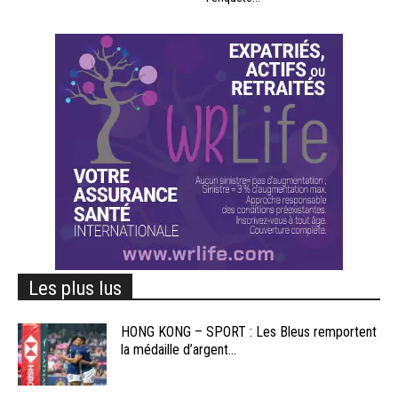
Les plus lus
HONG KONG – SPORT : Les Bleus remportent
la médaille d’argent...