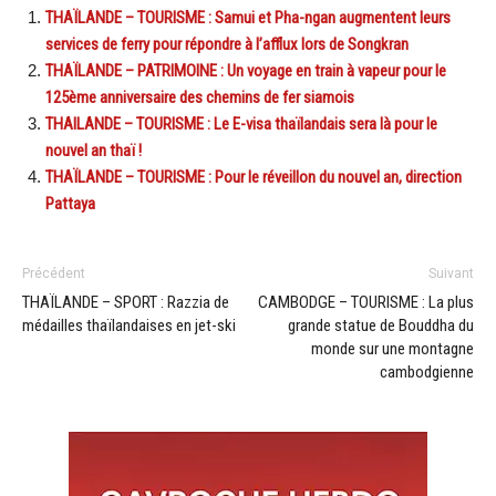
THAÏLANDE – TOURISME : Samui et Pha-ngan augmentent leurs
services de ferry pour répondre à l’afflux lors de Songkran
THAÏLANDE – PATRIMOINE : Un voyage en train à vapeur pour le
125ème anniversaire des chemins de fer siamois
THAILANDE – TOURISME : Le E-visa thaïlandais sera là pour le
nouvel an thaï !
THAÏLANDE – TOURISME : Pour le réveillon du nouvel an, direction
Pattaya
Précédent
Suivant
THAÏLANDE – SPORT : Razzia de
CAMBODGE – TOURISME : La plus
médailles thaïlandaises en jet-ski
grande statue de Bouddha du
monde sur une montagne
cambodgienne