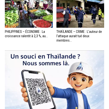
PHILIPPINES – ÉCONOMIE : La
THAÏLANDE – CRIME : L’auteur de
croissance ralentit à 2,3 %, au...
l’attaque aurait tué deux
membres...