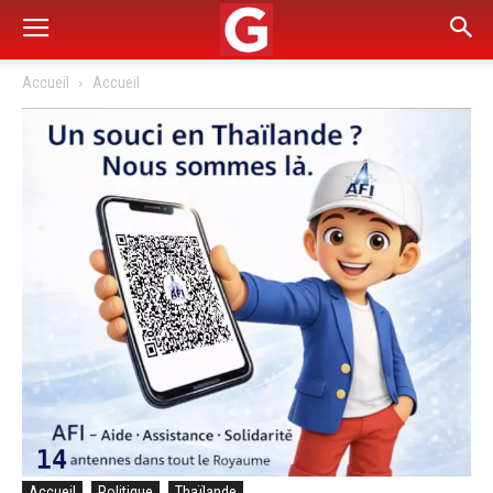
Accueil
Accueil
Accueil
Politique
Thaïlande