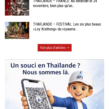
THAÏLANDE – FRANCE: Au Bataclan le 24
novembre, bien plus qu’un...
THAÏLANDE – FESTIVAL: Les six plus beaux
«Loy Krathong» du royaume...
Voir plus d'articles