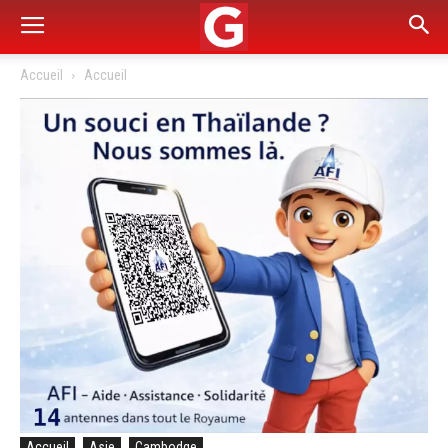
Accueil
Accueil
Accueil
Asie
Cambodge