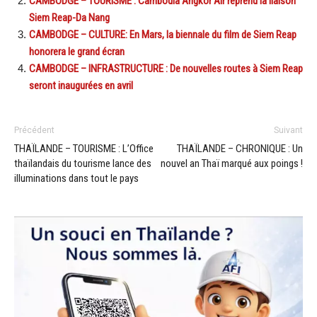
CAMBODGE – TOURISME : Cambodia Angkor Air reprend la liaison
Siem Reap-Da Nang
CAMBODGE – CULTURE: En Mars, la biennale du film de Siem Reap
honorera le grand écran
CAMBODGE – INFRASTRUCTURE : De nouvelles routes à Siem Reap
seront inaugurées en avril
Précédent
Suivant
THAÏLANDE – TOURISME : L’Office
THAÏLANDE – CHRONIQUE : Un
thaïlandais du tourisme lance des
nouvel an Thaï marqué aux poings !
illuminations dans tout le pays