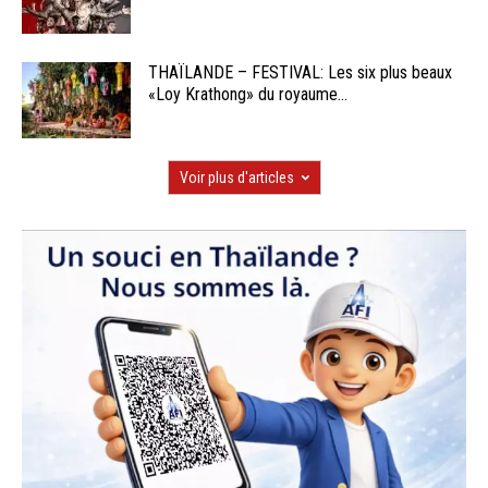
THAÏLANDE – FESTIVAL: Les six plus beaux
«Loy Krathong» du royaume...
Voir plus d'articles