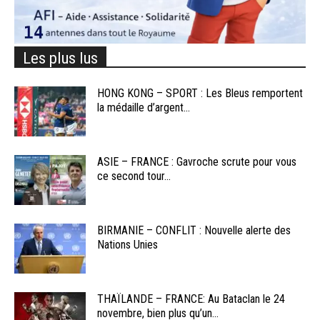
Les plus lus
HONG KONG – SPORT : Les Bleus remportent
la médaille d’argent...
ASIE – FRANCE : Gavroche scrute pour vous
ce second tour...
BIRMANIE – CONFLIT : Nouvelle alerte des
Nations Unies
THAÏLANDE – FRANCE: Au Bataclan le 24
novembre, bien plus qu’un...