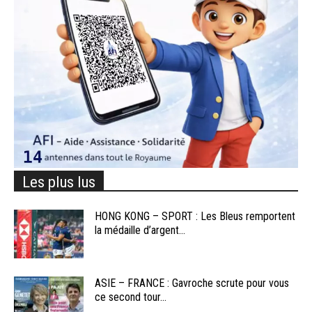
Les plus lus
HONG KONG – SPORT : Les Bleus remportent
la médaille d’argent...
ASIE – FRANCE : Gavroche scrute pour vous
ce second tour...