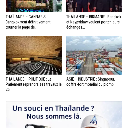
THAÏLANDE – CANNABIS :
THAÏLANDE – BIRMANIE : Bangkok
Bangkok veut définitivement
et Naypyidaw veulent porter leurs
tourner la page de...
échanges...
THAÏLANDE – POLITIQUE : Le
ASIE – INDUSTRIE : Singapour,
Parlement reprendra ses travaux le
coffre-fort mondial du plomb
25...