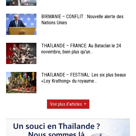
BIRMANIE – CONFLIT : Nouvelle alerte des
Nations Unies
THAÏLANDE – FRANCE: Au Bataclan le 24
novembre, bien plus qu’un...
THAÏLANDE – FESTIVAL: Les six plus beaux
«Loy Krathong» du royaume...
Voir plus d'articles