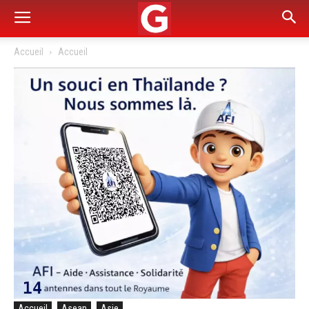
Accueil
Accueil
Accueil
Asean
Asie