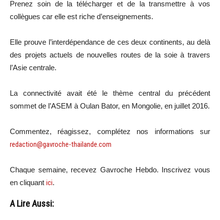
Prenez soin de la télécharger et de la transmettre à vos
collègues car elle est riche d’enseignements.
Elle prouve l’interdépendance de ces deux continents, au delà
des projets actuels de nouvelles routes de la soie à travers
l’Asie centrale.
La connectivité avait été le thème central du précédent
sommet de l’ASEM à Oulan Bator, en Mongolie, en juillet 2016.
Commentez, réagissez, complétez nos informations sur
redaction@gavroche-thailande.com
Chaque semaine, recevez Gavroche Hebdo. Inscrivez vous
en cliquant
ici
.
A Lire Aussi: