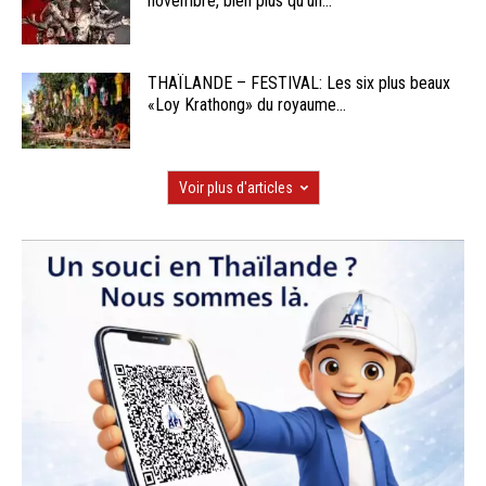
novembre, bien plus qu’un...
THAÏLANDE – FESTIVAL: Les six plus beaux
«Loy Krathong» du royaume...
Voir plus d'articles