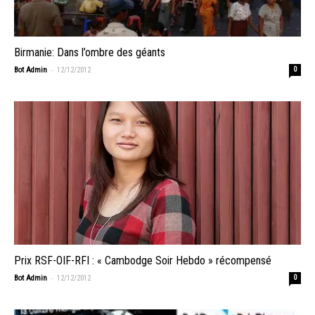
Birmanie: Dans l’ombre des géants
-
Bot Admin
12/12/2012
0
Prix RSF-OIF-RFI : « Cambodge Soir Hebdo » récompensé
-
Bot Admin
12/12/2012
0