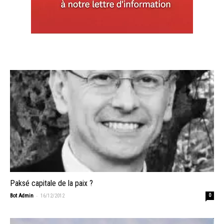
Paksé capitale de la paix ?
-
Bot Admin
16/12/2012
0