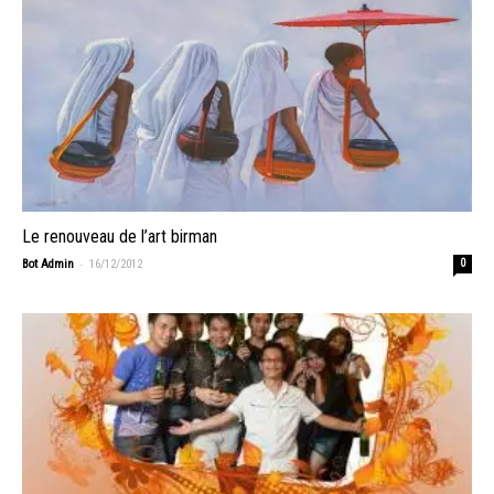
Le renouveau de l’art birman
-
Bot Admin
16/12/2012
0