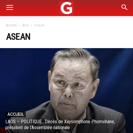
Asean
Accueil
Asie
ASEAN
ACCUEIL
LAOS – POLITIQUE : Décès de Xaysomphone Phomvihane,
président de l’Assemblée nationale