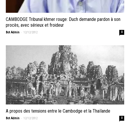
CAMBODGE Tribunal khmer rouge: Duch demande pardon à son
procès, avec sérieux et froideur
-
Bot Admin
12/12/2012
0
A propos des tensions entre le Cambodge et la Thaïlande
-
Bot Admin
12/12/2012
0