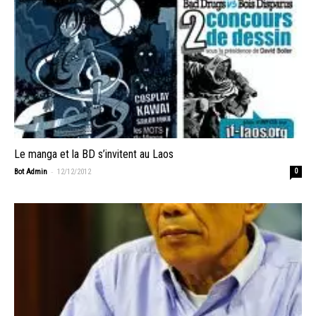
Le manga et la BD s’invitent au Laos
-
Bot Admin
12/12/2012
0