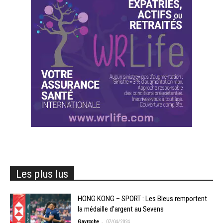
Les plus lus
HONG KONG – SPORT : Les Bleus remportent
la médaille d’argent au Sevens
-
Gavroche
07/04/2024