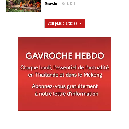
-
Gavroche
06/11/2019
Voir plus d'articles