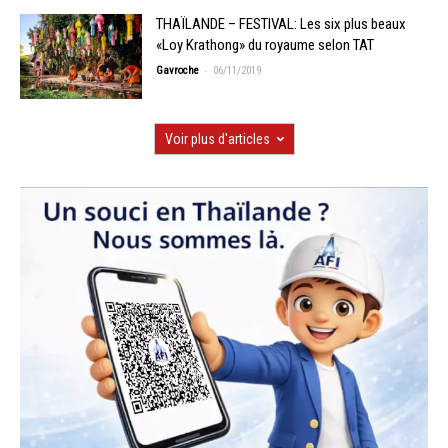
THAÏLANDE – FESTIVAL: Les six plus beaux
«Loy Krathong» du royaume selon TAT
-
Gavroche
06/11/2019
Voir plus d'articles