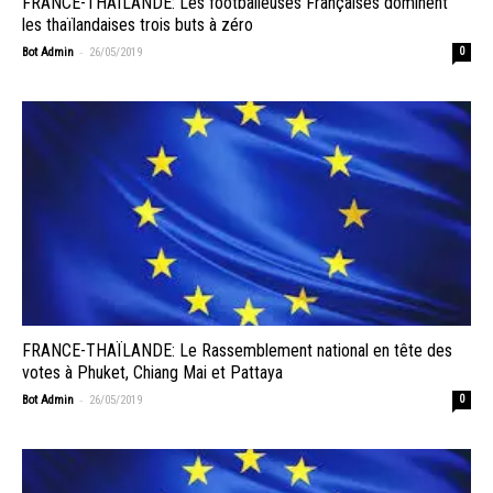
FRANCE-THAÏLANDE: Les footballeuses Françaises dominent
les thaïlandaises trois buts à zéro
-
Bot Admin
26/05/2019
0
FRANCE-THAÏLANDE: Le Rassemblement national en tête des
votes à Phuket, Chiang Mai et Pattaya
-
Bot Admin
26/05/2019
0