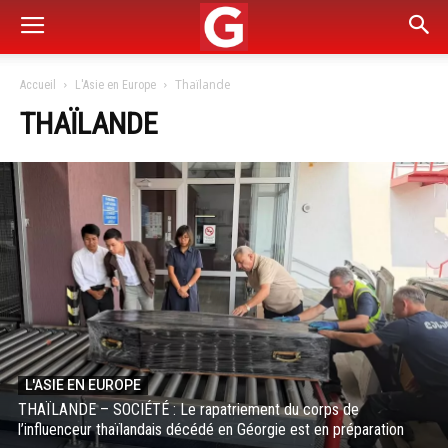
Thaïlande
Accueil
L'Asie en Europe
THAÏLANDE
L'ASIE EN EUROPE
THAÏLANDE – SOCIÉTÉ : Le rapatriement du corps de
l’influenceur thaïlandais décédé en Géorgie est en préparation