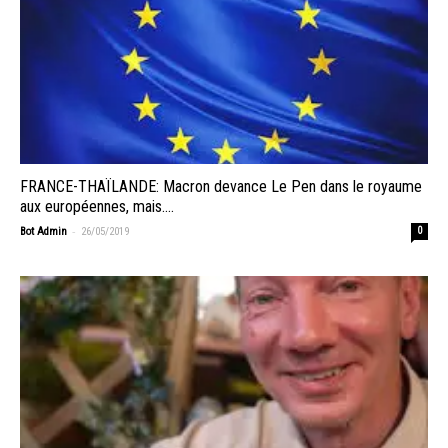
FRANCE-THAÏLANDE: Macron devance Le Pen dans le royaume
aux européennes, mais….
-
Bot Admin
26/05/2019
0