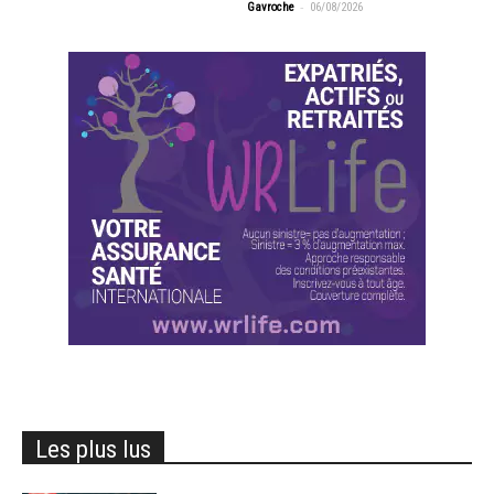
-
Gavroche
06/08/2026
Les plus lus