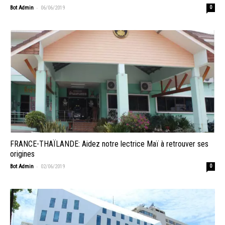
-
Bot Admin
06/06/2019
0
FRANCE-THAÏLANDE: Aidez notre lectrice Maï à retrouver ses
origines
-
Bot Admin
02/06/2019
0