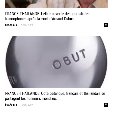
FRANCE-THAILANDE: Lettre ouverte des journalistes
francophones après la mort d’Arnaud Dubus
-
Bot Admin
25/05/2019
0
FRANCE-THAÏLANDE: Coté pétanque, français et thaïlandais se
partagent les honneurs mondiaux
-
Bot Admin
19/05/2019
0