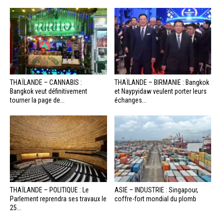
THAÏLANDE – CANNABIS :
THAÏLANDE – BIRMANIE : Bangkok
Bangkok veut définitivement
et Naypyidaw veulent porter leurs
tourner la page de...
échanges...
THAÏLANDE – POLITIQUE : Le
ASIE – INDUSTRIE : Singapour,
Parlement reprendra ses travaux le
coffre-fort mondial du plomb
25...