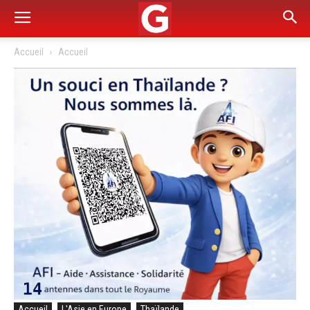
Accueil
Accueil
Accueil
L'Asie en Europe
Thaïlande