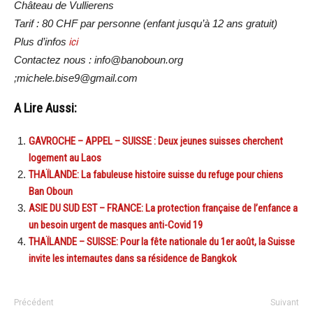
Château de Vullierens
Tarif : 80 CHF par personne (enfant jusqu’à 12 ans gratuit)
Plus d’infos
ici
Contactez nous : info@banoboun.org
;michele.bise9@gmail.com
A Lire Aussi:
GAVROCHE – APPEL – SUISSE : Deux jeunes suisses cherchent
logement au Laos
THAÏLANDE: La fabuleuse histoire suisse du refuge pour chiens
Ban Oboun
ASIE DU SUD EST – FRANCE: La protection française de l’enfance a
un besoin urgent de masques anti-Covid 19
THAÏLANDE – SUISSE: Pour la fête nationale du 1er août, la Suisse
invite les internautes dans sa résidence de Bangkok
Précédent
Suivant