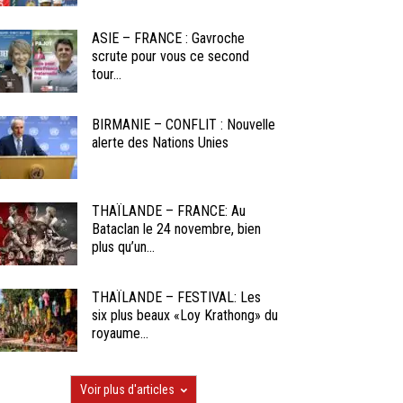
ASIE – FRANCE : Gavroche
scrute pour vous ce second
tour...
BIRMANIE – CONFLIT : Nouvelle
alerte des Nations Unies
THAÏLANDE – FRANCE: Au
Bataclan le 24 novembre, bien
plus qu’un...
THAÏLANDE – FESTIVAL: Les
six plus beaux «Loy Krathong» du
royaume...
Voir plus d'articles