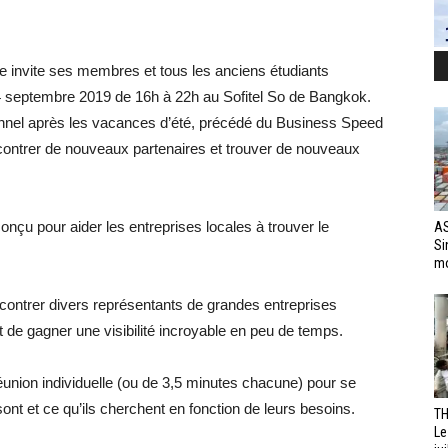
nvite ses membres et tous les anciens étudiants
24 septembre 2019 de 16h à 22h au Sofitel So de Bangkok.
nnel après les vacances d’été, précédé du Business Speed
contrer de nouveaux partenaires et trouver de nouveaux
nçu pour aider les entreprises locales à trouver le
AS
Si
mo
contrer divers représentants de grandes entreprises
t de gagner une visibilité incroyable en peu de temps.
éunion individuelle (ou de 3,5 minutes chacune) pour se
sont et ce qu’ils cherchent en fonction de leurs besoins.
TH
Le