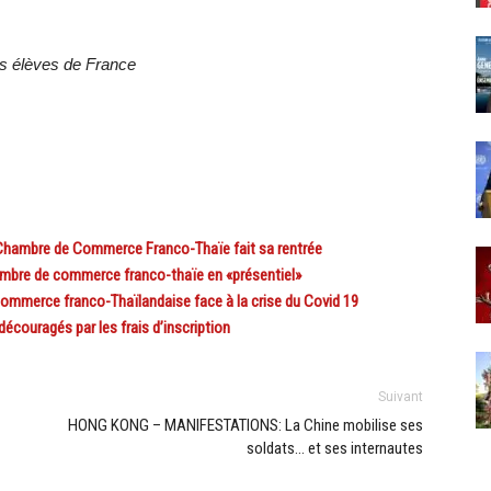
s élèves de France
ambre de Commerce Franco-Thaïe fait sa rentrée
mbre de commerce franco-thaïe en «présentiel»
mmerce franco-Thaïlandaise face à la crise du Covid 19
couragés par les frais d’inscription
Suivant
HONG KONG – MANIFESTATIONS: La Chine mobilise ses
soldats… et ses internautes