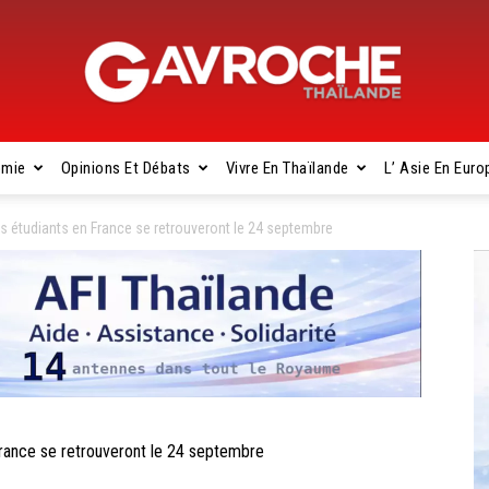
omie
Opinions Et Débats
Vivre En Thaïlande
L’ Asie En Euro
Gavroche
étudiants en France se retrouveront le 24 septembre
Thaïlande
ance se retrouveront le 24 septembre