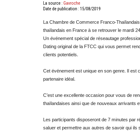
La source :
Gavroche
Date de publication : 15/08/2019
La Chambre de Commerce Franco-Thaïlandaise i
thaïlandais en France à se retrouver le mardi 
Un événement spécial de réseautage professio
Dating original de la FTCC qui vous permet ren
clients potentiels.
Cet événement est unique en son genre. Il est co
partenaire idéal.
C’est une excellente occasion pour vous de ren
thaïlandaises ainsi que de nouveaux arrivants e
Les participants disposeront de 7 minutes par r
saluer et permettre aux autres de savoir qui ils 