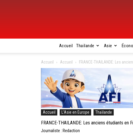
Accueil
Thaïlande
Asie
Écon
Accueil
Accueil
FRANCE-THAILANDE: Les anciens 
Accueil
L'Asie en Europe
Thaïlande
FRANCE-THAILANDE: Les anciens étudiants en Fr
Journaliste : Redaction