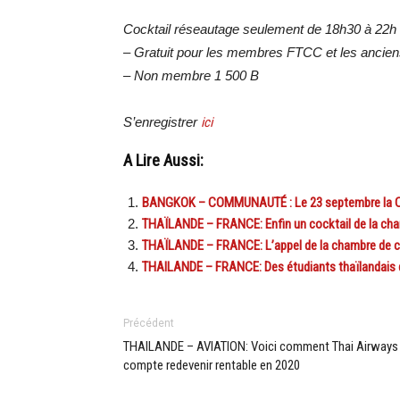
Cocktail réseautage seulement de 18h30 à 22h
– Gratuit pour les membres FTCC et les ancien
– Non membre 1 500 B
S’enregistrer
ici
A Lire Aussi:
BANGKOK – COMMUNAUTÉ : Le 23 septembre la Ch
THAÏLANDE – FRANCE: Enfin un cocktail de la cha
THAÏLANDE – FRANCE: L’appel de la chambre de co
THAILANDE – FRANCE: Des étudiants thaïlandais dé
Précédent
THAILANDE – AVIATION: Voici comment Thai Airways
compte redevenir rentable en 2020