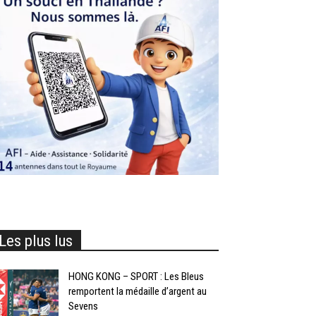
Les plus lus
HONG KONG – SPORT : Les Bleus
remportent la médaille d’argent au
Sevens