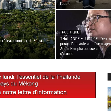
l’école
POLITIQUE
THAÏLANDE – JUSTICE : Depuis
réseaux sociaux, du 30 juillet
prison, l’activiste anti-lèse-maje
Arnon Nampha pousse un cri
d’alarme