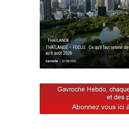
THAÏLANDE
THAÏLANDE – FOCUS : Ce qu’il faut retenir des 
au 6 août 2026
-
Gavroche
07/08/2026