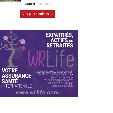
-
Gavroche
06/11/2019
Voir plus d'articles