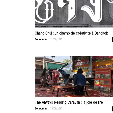
Chang Chui : un champ de créativité à Bangkok
-
Bot Admin
21/06/2017
The Always Reading Caravan : la joie de lire
-
Bot Admin
12/06/2017