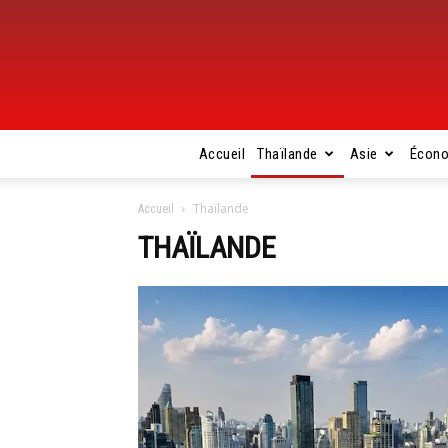
Accueil
Thaïlande
Asie
Écon
Thaïlande
Accueil
THAÏLANDE