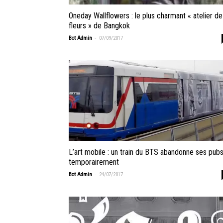
Oneday Wallflowers : le plus charmant « atelier de
fleurs » de Bangkok
-
Bot Admin
07/09/2017
L’art mobile : un train du BTS abandonne ses pub
temporairement
-
Bot Admin
24/07/2017