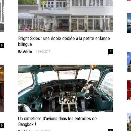
Bright Skies : une école dédiée à la petite enfance
bilingue
0
-
Bot Admin
13/06/2017
0
Un cimetière d’avions dans les entrailles de
Bangkok !
0