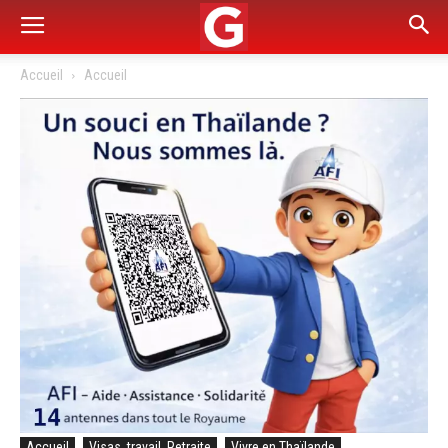
Accueil
Accueil
Accueil
Visas, travail, Retraite
Vivre en Thaïlande