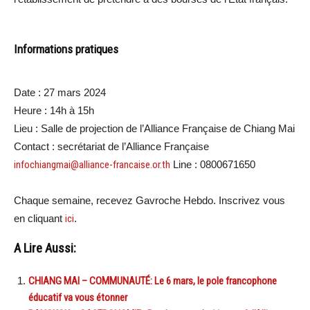
Informations pratiques
Date : 27 mars 2024
Heure : 14h à 15h
Lieu : Salle de projection de l’Alliance Française de Chiang Mai
Contact : secrétariat de l’Alliance Française
infochiangmai@alliance-francaise.or.th
Line : 0800671650
Chaque semaine, recevez Gavroche Hebdo. Inscrivez vous
en cliquant
ici
.
A Lire Aussi:
CHIANG MAI – COMMUNAUTÉ: Le 6 mars, le pole francophone
éducatif va vous étonner