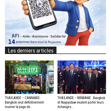
Les derniers articles
THAÏLANDE – CANNABIS :
THAÏLANDE – BIRMANIE : Bangkok
Bangkok veut définitivement
et Naypyidaw veulent porter leurs
tourner la page de...
échanges...