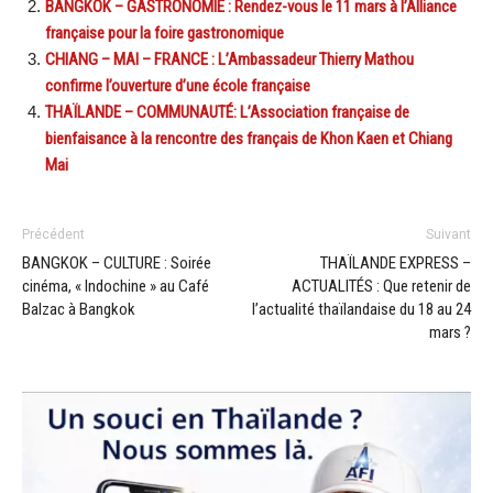
BANGKOK – GASTRONOMIE : Rendez-vous le 11 mars à l’Alliance
française pour la foire gastronomique
CHIANG – MAI – FRANCE : L’Ambassadeur Thierry Mathou
confirme l’ouverture d’une école française
THAÏLANDE – COMMUNAUTÉ: L’Association française de
bienfaisance à la rencontre des français de Khon Kaen et Chiang
Mai
Précédent
Suivant
BANGKOK – CULTURE : Soirée
THAÏLANDE EXPRESS –
cinéma, « Indochine » au Café
ACTUALITÉS : Que retenir de
Balzac à Bangkok
l’actualité thaïlandaise du 18 au 24
mars ?