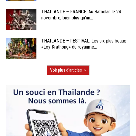
THAÏLANDE – FRANCE: Au Bataclan le 24
novembre, bien plus qu’un...
THAÏLANDE – FESTIVAL: Les six plus beaux
«Loy Krathong» du royaume...
Voir plus d'articles