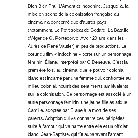
Dien Bien Phu, L’Amant et Indochine. Jusque là, la
mise en scène de la colonisation française au
cinéma n’a concerné que d’autres pays
(notamment, Le Petit soldat de Godard, La Bataille
d’Alger de G. Pontecorvo, Avoir 20 ans dans les
Aurès de René Vautier) et peu de productions. Le
cœur du film « Indochine » porte sur un personnage
féminin, Éliane, interprété par C Deneuve. C’est la
première fois, au cinéma, que le pouvoir colonial
blanc est incarné par une femme qui, confrontée au
milieu colonial, nourrit des sentiments ambivalents
sur la colonisation. Ce personnage est associé à un
autre personnage féminin, une jeune fille asiatique,
Camille, adoptée par Eliane à la mort de ses
parents. Adoption qui va connaitre des péripéties
suite à l’amour qui va naitre entre elle et un officier
blanc, Jean-Baptiste, qui fût auparavant l’amant