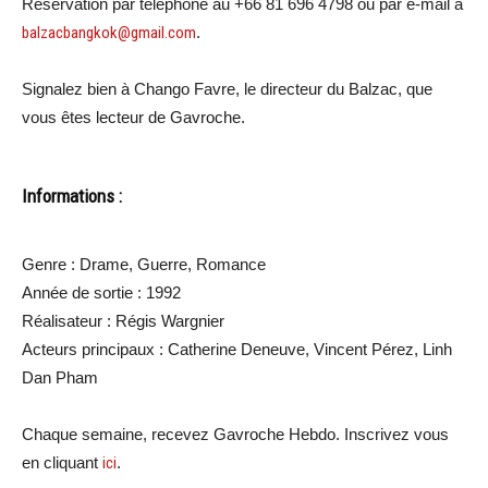
Réservation par téléphone au +66 81 696 4798 ou par e-mail à
balzacbangkok@gmail.com
.
Signalez bien à Chango Favre, le directeur du Balzac, que
vous êtes lecteur de Gavroche.
Informations :
Genre : Drame, Guerre, Romance
Année de sortie : 1992
Réalisateur : Régis Wargnier
Acteurs principaux : Catherine Deneuve, Vincent Pérez, Linh
Dan Pham
Chaque semaine, recevez Gavroche Hebdo. Inscrivez vous
en cliquant
ici
.