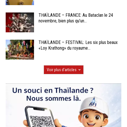
THAÏLANDE – FRANCE: Au Bataclan le 24
novembre, bien plus qu’un...
THAÏLANDE – FESTIVAL: Les six plus beaux
«Loy Krathong» du royaume...
Voir plus d'articles