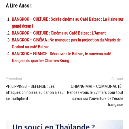
A Lire Aussi:
BANGKOK – CULTURE : Soirée cinéma au Café Balzac : La Haine sur
grand écran !
BANGKOK – CULTURE : Cinéma au Café Balzac : L’Amant
BANGKOK – CINÉMA : Ne manquez pas la projection du Mépris de
Godard au café Balzac
BANGKOK – FRANCE : Découvrez le Balzac, le nouveau café
français du quartier Charoen Krung
Précédent
Suivant
PHILIPPINES – DÉFENSE : Les
CHIANG MAI – COMMUNAUTÉ :
attaques chinoises au canon à eau
Rendez-vous le 27 mars pour tout
se multiplient
savoir sur l’ouverture de l’école
française