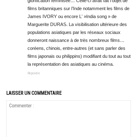
glorification féminisée… Celle-ci avait fait l’objet de
films britanniques sur l’Inde notamment les films de
James IVORY ou encore L' »India song » de
Marguerite DURAS. La visibilisation ultérieure des
populations asiatiques par les réseaux sociaux
donneront naissance à de très nombreux films…
coréens, chinois, entre-autres (et sans parler des
films japonais ou philippins) modifiant du tout au tout
la représentation des asiatiques au cinéma.
Répondre
LAISSER UN COMMENTAIRE