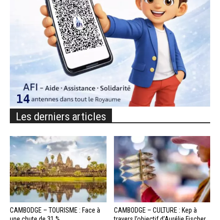
Les derniers articles
CAMBODGE – TOURISME : Face à
CAMBODGE – CULTURE : Kep à
une chute de 31 %...
travers l’objectif d’Aurélie Fischer