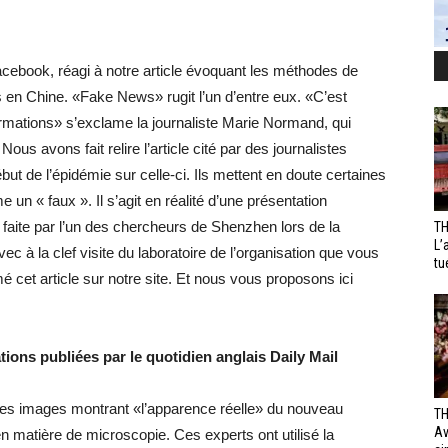
acebook, réagi à notre article évoquant les méthodes de
en Chine. «Fake News» rugit l’un d’entre eux. «C’est
rmations» s’exclame la journaliste Marie Normand, qui
Nous avons fait relire l’article cité par des journalistes
but de l’épidémie sur celle-ci. Ils mettent en doute certaines
un « faux ». Il s’agit en réalité d’une présentation
 faite par l’un des chercheurs de Shenzhen lors de la
TH
L’
vec à la clef visite du laboratoire de l’organisation que vous
tu
cet article sur notre site. Et nous vous proposons ici
tions publiées par le quotidien anglais Daily Mail
res images montrant «l’apparence réelle» du nouveau
TH
Av
n matière de microscopie. Ces experts ont utilisé la