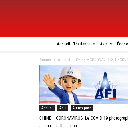
Accueil
Thaïlande
Asie
Écon
Accueil
Accueil
CHINE – CORONAVIRUS: Le COVID
Accueil
Asie
Autres pays
CHINE – CORONAVIRUS: Le COVID 19 photographi
Journaliste : Redaction