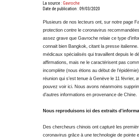
La source :
Gavroche
Date de publication : 09/03/2020
Plusieurs de nos lecteurs ont, sur notre page F
protection contre le coronavirus recommandées 
assez grave que Gavroche relaie ce type d’info
connait bien Bangkok, citant la presse italienne. 
médicaux spécialisés qui travaillent depuis le dé
affirmations, mais ne le caractérisent pas comme 
incomplète (nous étions au début de l’épidémie)
réunion qui s’est tenue à Genève le 11 février, a
pouvez voir ici. Nous avons néanmoins supprimé 
d’autres informations en provenance de Chine.
Nous reproduisons ici des extraits d’informa
Des chercheurs chinois ont capturé les premiè
coronavirus grâce à une technologie de pointe e