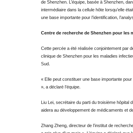
de Shenzhen. L’équipe, basée à Shenzhen, dans 
intermédiaire dans la cellule hôte lorsqu’elle ét
une base importante pour l’identification, l’analy
Centre de recherche de Shenzhen pour les m
Cette percée a été réalisée conjointement par 
clinique de Shenzhen pour les maladies infectie
Sud.
« Elle peut constituer une base importante pour l’
», a déclaré l’équipe.
Liu Lei, secrétaire du parti du troisième hôpita
aidera au développement de médicaments et de 
Zhang Zheng, directeur de l’institut de recherch