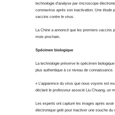
technologie d’analyse par microscope électroniq
coronavirus après son inactivation. Une étude
vaccins contre le virus.
La Chine a annoncé que les premiers vaccins pour
mois prochain.
Spécimen biologique
La technologie préserve le spécimen biologique o
plus authentique à ce niveau de connaissance.
« L’apparence du virus que nous voyons est exac
déclaré le professeur associé Liu Chuang, un m
Les experts ont capturé les images après avoir 
électronique gelé pour inactiver une souche du v