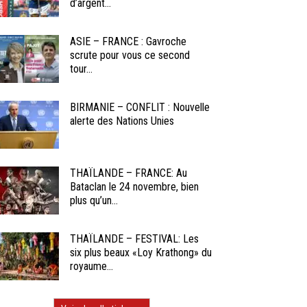
d’argent...
ASIE – FRANCE : Gavroche
scrute pour vous ce second
tour...
BIRMANIE – CONFLIT : Nouvelle
alerte des Nations Unies
THAÏLANDE – FRANCE: Au
Bataclan le 24 novembre, bien
plus qu’un...
THAÏLANDE – FESTIVAL: Les
six plus beaux «Loy Krathong» du
royaume...