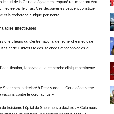
le sud de la Chine, a également capturé un important état
ait infectée par le virus. Ces découvertes peuvent constituer
se et la recherche clinique pertinente
aladies infectieuses
des chercheurs du Centre national de recherche médicale
uses et de l’Université des sciences et technologies du
identification, l’analyse et la recherche clinique pertinente
l de Shenzhen, a déclaré à Pear Video : « Cette découverte
vaccins contre le coronavirus ».
e du troisième hôpital de Shenzhen, a déclaré : « Cela nous