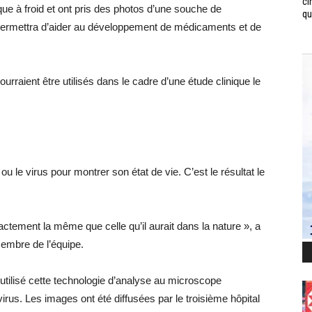
ci
ue à froid et ont pris des photos d’une souche de
qui
 permettra d’aider au développement de médicaments et de
raient être utilisés dans le cadre d’une étude clinique le
u le virus pour montrer son état de vie. C’est le résultat le
tement la même que celle qu’il aurait dans la nature », a
embre de l’équipe.
utilisé cette technologie d’analyse au microscope
irus. Les images ont été diffusées par le troisième hôpital