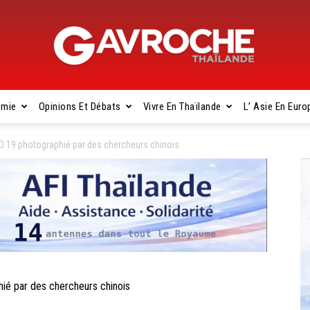
omie
Opinions Et Débats
Vivre En Thaïlande
L’ Asie En Euro
Gavroche
 19 photographié par des chercheurs chinois
Thaïlande
é par des chercheurs chinois