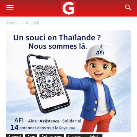
Accueil
Accueil
Accueil
Asie
Autres pays
Opinions et débats