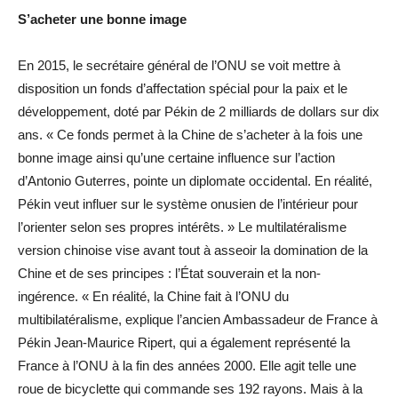
S’acheter une bonne image
En 2015, le secrétaire général de l’ONU se voit mettre à
disposition un fonds d’affectation spécial pour la paix et le
développement, doté par Pékin de 2 milliards de dollars sur dix
ans. « Ce fonds permet à la Chine de s’acheter à la fois une
bonne image ainsi qu’une certaine influence sur l’action
d’Antonio Guterres, pointe un diplomate occidental. En réalité,
Pékin veut influer sur le système onusien de l’intérieur pour
l’orienter selon ses propres intérêts. » Le multilatéralisme
version chinoise vise avant tout à asseoir la domination de la
Chine et de ses principes : l’État souverain et la non-
ingérence. « En réalité, la Chine fait à l’ONU du
multibilatéralisme, explique l’ancien Ambassadeur de France à
Pékin Jean-Maurice Ripert, qui a également représenté la
France à l’ONU à la fin des années 2000. Elle agit telle une
roue de bicyclette qui commande ses 192 rayons. Mais à la