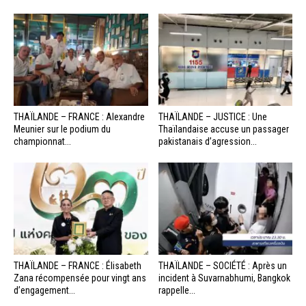
THAÏLANDE – FRANCE : Alexandre
THAÏLANDE – JUSTICE : Une
Meunier sur le podium du
Thaïlandaise accuse un passager
championnat...
pakistanais d’agression...
THAÏLANDE – FRANCE : Élisabeth
THAÏLANDE – SOCIÉTÉ : Après un
Zana récompensée pour vingt ans
incident à Suvarnabhumi, Bangkok
d’engagement...
rappelle...