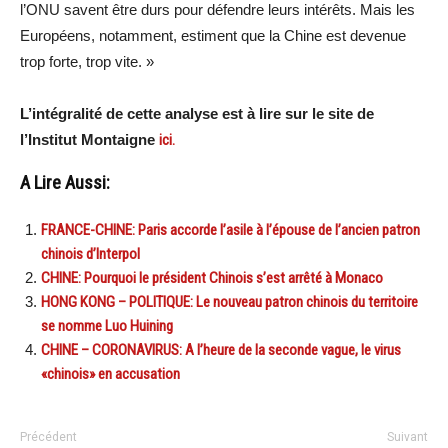
l’ONU savent être durs pour défendre leurs intérêts. Mais les
Européens, notamment, estiment que la Chine est devenue
trop forte, trop vite. »
L’intégralité de cette analyse est à lire sur le site de
l’Institut Montaigne
ici.
A Lire Aussi:
FRANCE-CHINE: Paris accorde l’asile à l’épouse de l’ancien patron
chinois d’Interpol
CHINE: Pourquoi le président Chinois s’est arrêté à Monaco
HONG KONG – POLITIQUE: Le nouveau patron chinois du territoire
se nomme Luo Huining
CHINE – CORONAVIRUS: A l’heure de la seconde vague, le virus
«chinois» en accusation
Précédent
Suivant