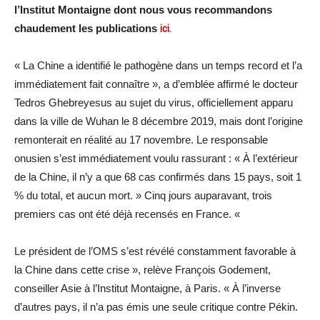
l’Institut Montaigne dont nous vous recommandons
chaudement les publications
ici.
« La Chine a identifié le pathogène dans un temps record et l’a
immédiatement fait connaître », a d’emblée affirmé le docteur
Tedros Ghebreyesus au sujet du virus, officiellement apparu
dans la ville de Wuhan le 8 décembre 2019, mais dont l’origine
remonterait en réalité au 17 novembre. Le responsable
onusien s’est immédiatement voulu rassurant : « À l’extérieur
de la Chine, il n’y a que 68 cas confirmés dans 15 pays, soit 1
% du total, et aucun mort. » Cinq jours auparavant, trois
premiers cas ont été déjà recensés en France. «
Le président de l’OMS s’est révélé constamment favorable à
la Chine dans cette crise », relève François Godement,
conseiller Asie à l’Institut Montaigne, à Paris. « À l’inverse
d’autres pays, il n’a pas émis une seule critique contre Pékin.