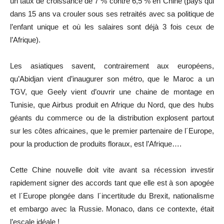
un taux de croissance de 7 % contre 6,5 % en Chine (pays qui
dans 15 ans va crouler sous ses retraités avec sa politique de
l’enfant unique et où les salaires sont déjà 3 fois ceux de
l’Afrique).
Les asiatiques savent, contrairement aux européens,
qu’Abidjan vient d’inaugurer son métro, que le Maroc a un
TGV, que Geely vient d’ouvrir une chaine de montage en
Tunisie, que Airbus produit en Afrique du Nord, que des hubs
géants du commerce ou de la distribution explosent partout
sur les côtes africaines, que le premier partenaire de l´Europe,
pour la production de produits floraux, est l’Afrique….
Cette Chine nouvelle doit vite avant sa récession investir
rapidement signer des accords tant que elle est à son apogée
et l´Europe plongée dans l´incertitude du Brexit, nationalisme
et embargo avec la Russie. Monaco, dans ce contexte, était
l’escale idéale !