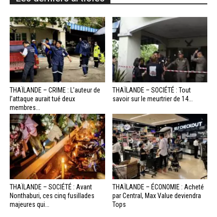
THAÏLANDE – CRIME : L’auteur de
THAÏLANDE – SOCIÉTÉ : Tout
l’attaque aurait tué deux
savoir sur le meurtrier de 14...
membres...
THAÏLANDE – SOCIÉTÉ : Avant
THAÏLANDE – ÉCONOMIE : Acheté
Nonthaburi, ces cinq fusillades
par Central, Max Value deviendra
majeures qui...
Tops