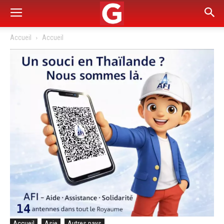
Accueil
Accueil
Accueil
Asie
Autres pays