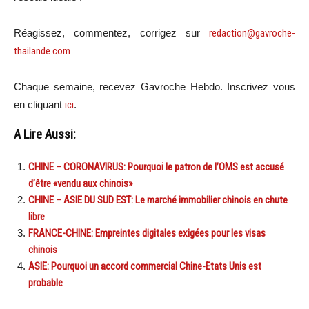
Réagissez, commentez, corrigez sur
redaction@gavroche-
thailande.com
Chaque semaine, recevez Gavroche Hebdo. Inscrivez vous
en cliquant
ici
.
A Lire Aussi:
CHINE – CORONAVIRUS: Pourquoi le patron de l’OMS est accusé
d’être «vendu aux chinois»
CHINE – ASIE DU SUD EST: Le marché immobilier chinois en chute
libre
FRANCE-CHINE: Empreintes digitales exigées pour les visas
chinois
ASIE: Pourquoi un accord commercial Chine-Etats Unis est
probable