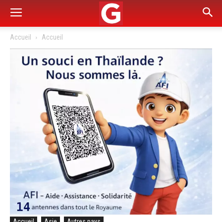
Accueil
Accueil
Accueil
Asie
Autres pays