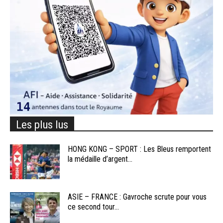
Les plus lus
HONG KONG – SPORT : Les Bleus remportent
la médaille d’argent...
ASIE – FRANCE : Gavroche scrute pour vous
ce second tour...