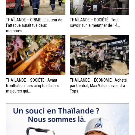
THAÏLANDE – CRIME : L’auteur de
THAÏLANDE – SOCIÉTÉ : Tout
l’attaque aurait tué deux
savoir sur le meurtrier de 14...
membres...
THAÏLANDE – SOCIÉTÉ : Avant
THAÏLANDE – ÉCONOMIE : Acheté
Nonthaburi, ces cinq fusillades
par Central, Max Value deviendra
majeures qui...
Tops