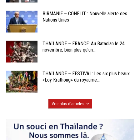
BIRMANIE – CONFLIT : Nouvelle alerte des
Nations Unies
THAÏLANDE – FRANCE: Au Bataclan le 24
novembre, bien plus qu’un...
THAÏLANDE – FESTIVAL: Les six plus beaux
«Loy Krathong» du royaume...
Voir plus d'articles