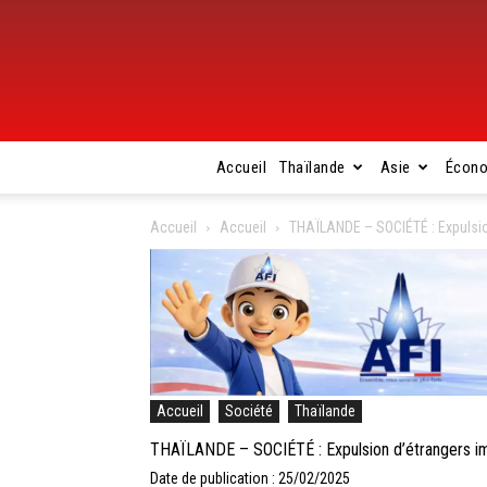
Accueil
Thaïlande
Asie
Écon
Accueil
Accueil
THAÏLANDE – SOCIÉTÉ : Expulsion
Accueil
Société
Thaïlande
THAÏLANDE – SOCIÉTÉ : Expulsion d’étrangers imp
Date de publication : 25/02/2025