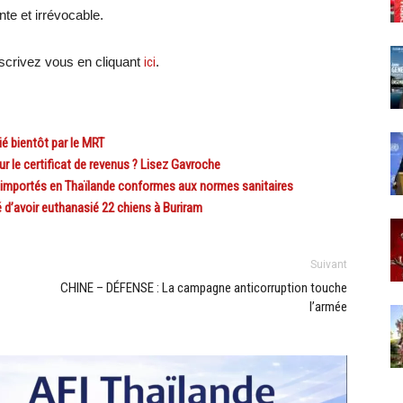
nte et irrévocable.
crivez vous en cliquant
ici
.
 bientôt par le MRT
 le certificat de revenus ? Lisez Gavroche
 importés en Thaïlande conformes aux normes sanitaires
’avoir euthanasié 22 chiens à Buriram
Suivant
CHINE – DÉFENSE : La campagne anticorruption touche
l’armée