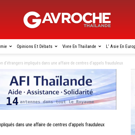
omie
Opinions Et Débats
Vivre En Thaïlande
L’ Asie En Euro
Gavroche
 d’étrangers impliqués dans une affaire de centres d’appels frauduleux
Thaïlande
liqués dans une affaire de centres d’appels frauduleux