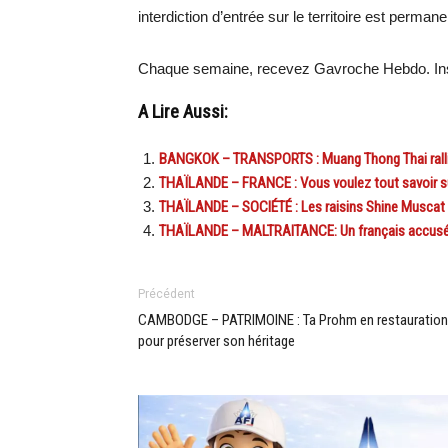
interdiction d’entrée sur le territoire est permane
Chaque semaine, recevez Gavroche Hebdo. Ins
A Lire Aussi:
BANGKOK – TRANSPORTS : Muang Thong Thai rallié
THAÏLANDE – FRANCE : Vous voulez tout savoir sur
THAÏLANDE – SOCIÉTÉ : Les raisins Shine Muscat
THAÏLANDE – MALTRAITANCE: Un français accusé d
Précédent
CAMBODGE – PATRIMOINE : Ta Prohm en restauration
pour préserver son héritage