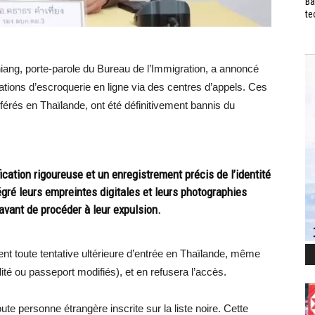
Ba
te
iang, porte-parole du Bureau de l’Immigration, a annoncé
ations d’escroquerie en ligne via des centres d’appels. Ces
sférés en Thaïlande, ont été définitivement bannis du
ication rigoureuse et un enregistrement précis de l’identité
gré leurs empreintes digitales et leurs photographies
vant de procéder à leur expulsion.
 toute tentative ultérieure d’entrée en Thaïlande, même
té ou passeport modifiés), et en refusera l’accès.
ute personne étrangère inscrite sur la liste noire. Cette