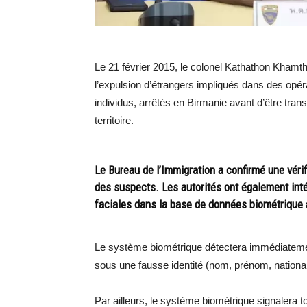
Le 21 février 2015, le colonel Kathathon Khamth
l’expulsion d’étrangers impliqués dans des opér
individus, arrêtés en Birmanie avant d’être tran
territoire.
Le Bureau de l’Immigration a confirmé une vérif
des suspects. Les autorités ont également inté
faciales dans la base de données biométrique a
Le système biométrique détectera immédiatement
sous une fausse identité (nom, prénom, nationali
Par ailleurs, le système biométrique signalera to