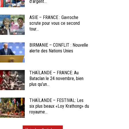
d’argent...
ASIE – FRANCE : Gavroche
scrute pour vous ce second
tour...
BIRMANIE – CONFLIT : Nouvelle
alerte des Nations Unies
THAÏLANDE – FRANCE: Au
Bataclan le 24 novembre, bien
plus qu’un...
THAÏLANDE – FESTIVAL: Les
six plus beaux «Loy Krathong» du
royaume...