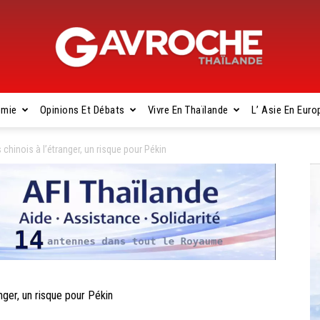
omie
Opinions Et Débats
Vivre En Thaïlande
L’ Asie En Euro
Gavroche
chinois à l’étranger, un risque pour Pékin
Thaïlande
ger, un risque pour Pékin