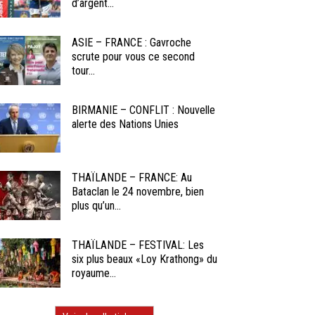
d’argent...
ASIE – FRANCE : Gavroche
scrute pour vous ce second
tour...
BIRMANIE – CONFLIT : Nouvelle
alerte des Nations Unies
THAÏLANDE – FRANCE: Au
Bataclan le 24 novembre, bien
plus qu’un...
THAÏLANDE – FESTIVAL: Les
six plus beaux «Loy Krathong» du
royaume...