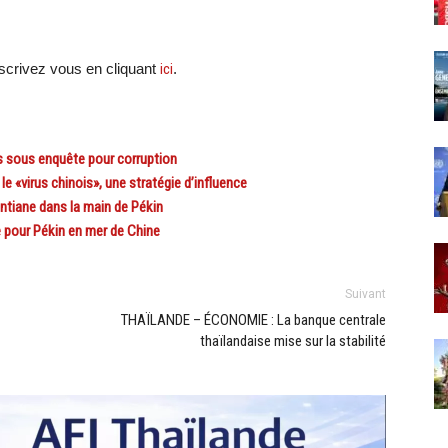
crivez vous en cliquant
ici
.
s sous enquête pour corruption
e «virus chinois», une stratégie d’influence
entiane dans la main de Pékin
e pour Pékin en mer de Chine
Suivant
THAÏLANDE – ÉCONOMIE : La banque centrale
thaïlandaise mise sur la stabilité