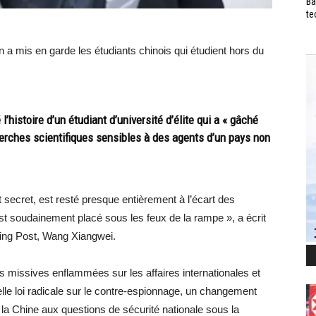
Ba
te
a mis en garde les étudiants chinois qui étudient hors du
 l’histoire d’un étudiant d’université d’élite qui a « gâché
erches scientifiques sensibles à des agents d’un pays non
t secret, est resté presque entièrement à l’écart des
’est soudainement placé sous les feux de la rampe », a écrit
ning Post, Wang Xiangwei.
missives enflammées sur les affaires internationales et
elle loi radicale sur le contre-espionnage, un changement
 la Chine aux questions de sécurité nationale sous la