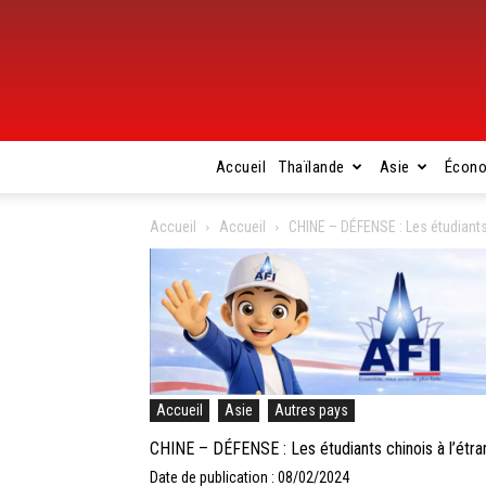
Accueil
Thaïlande
Asie
Écon
Accueil
Accueil
CHINE – DÉFENSE : Les étudiants 
Accueil
Asie
Autres pays
CHINE – DÉFENSE : Les étudiants chinois à l’étran
Date de publication : 08/02/2024