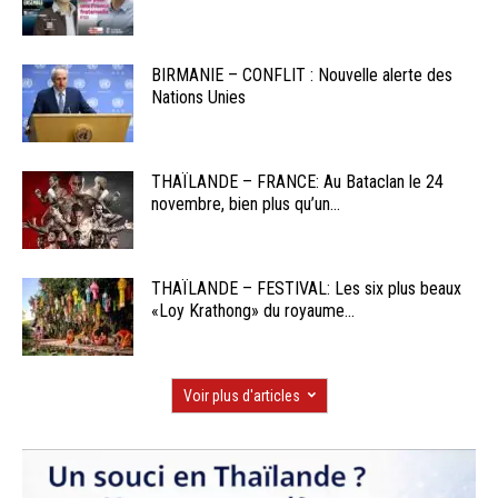
BIRMANIE – CONFLIT : Nouvelle alerte des
Nations Unies
THAÏLANDE – FRANCE: Au Bataclan le 24
novembre, bien plus qu’un...
THAÏLANDE – FESTIVAL: Les six plus beaux
«Loy Krathong» du royaume...
Voir plus d'articles