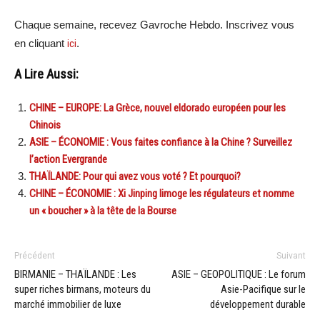
Chaque semaine, recevez Gavroche Hebdo. Inscrivez vous
en cliquant
ici
.
A Lire Aussi:
CHINE – EUROPE: La Grèce, nouvel eldorado européen pour les
Chinois
ASIE – ÉCONOMIE : Vous faites confiance à la Chine ? Surveillez
l’action Evergrande
THAÏLANDE: Pour qui avez vous voté ? Et pourquoi?
CHINE – ÉCONOMIE : Xi Jinping limoge les régulateurs et nomme
un « boucher » à la tête de la Bourse
Précédent
Suivant
BIRMANIE – THAÏLANDE : Les
ASIE – GEOPOLITIQUE : Le forum
super riches birmans, moteurs du
Asie-Pacifique sur le
marché immobilier de luxe
développement durable