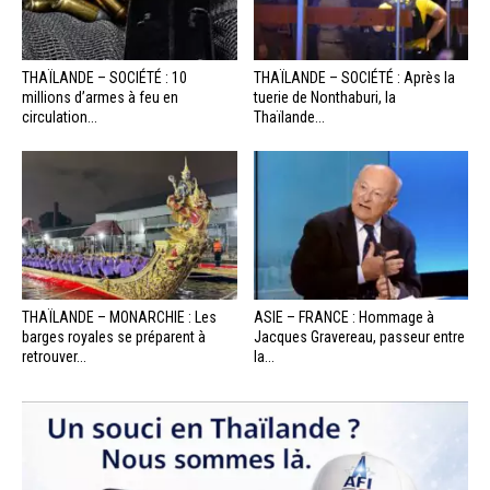
THAÏLANDE – SOCIÉTÉ : 10
THAÏLANDE – SOCIÉTÉ : Après la
millions d’armes à feu en
tuerie de Nonthaburi, la
circulation...
Thaïlande...
THAÏLANDE – MONARCHIE : Les
ASIE – FRANCE : Hommage à
barges royales se préparent à
Jacques Gravereau, passeur entre
retrouver...
la...