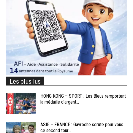
Les plus lus
HONG KONG – SPORT : Les Bleus remportent
la médaille d’argent...
ASIE – FRANCE : Gavroche scrute pour vous
ce second tour...