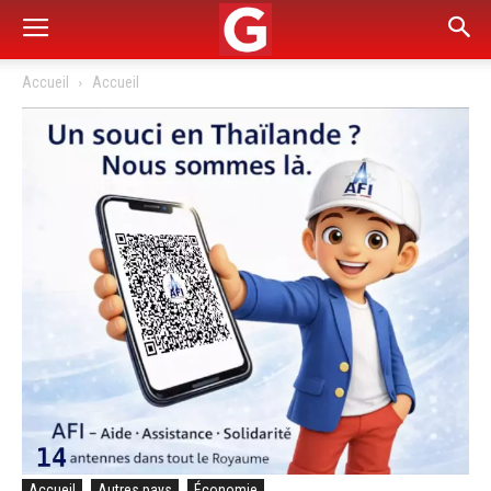
Accueil
Accueil
Accueil
Autres pays
Économie