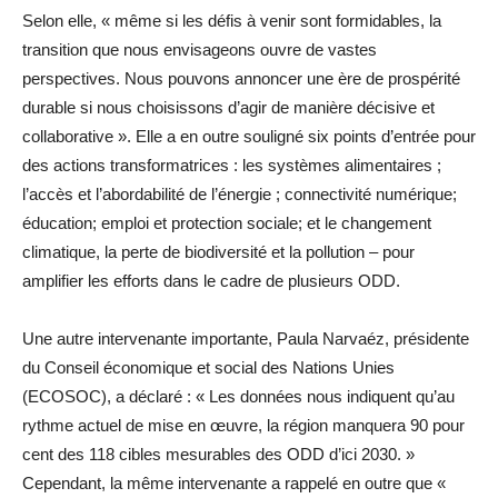
Selon elle, « même si les défis à venir sont formidables, la
transition que nous envisageons ouvre de vastes
perspectives. Nous pouvons annoncer une ère de prospérité
durable si nous choisissons d’agir de manière décisive et
collaborative ». Elle a en outre souligné six points d’entrée pour
des actions transformatrices : les systèmes alimentaires ;
l’accès et l’abordabilité de l’énergie ; connectivité numérique;
éducation; emploi et protection sociale; et le changement
climatique, la perte de biodiversité et la pollution – pour
amplifier les efforts dans le cadre de plusieurs ODD.
Une autre intervenante importante, Paula Narvaéz, présidente
du Conseil économique et social des Nations Unies
(ECOSOC), a déclaré : « Les données nous indiquent qu’au
rythme actuel de mise en œuvre, la région manquera 90 pour
cent des 118 cibles mesurables des ODD d’ici 2030. »
Cependant, la même intervenante a rappelé en outre que «