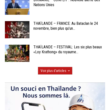
Nations Unies
THAÏLANDE – FRANCE: Au Bataclan le 24
novembre, bien plus qu’un...
THAÏLANDE – FESTIVAL: Les six plus beaux
«Loy Krathong» du royaume...
Voir plus d'articles