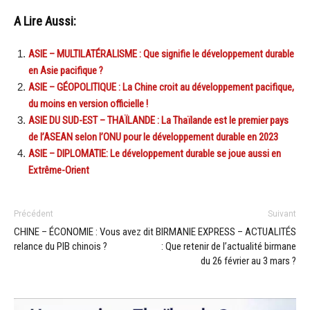
A Lire Aussi:
ASIE – MULTILATÉRALISME : Que signifie le développement durable
en Asie pacifique ?
ASIE – GÉOPOLITIQUE : La Chine croit au développement pacifique,
du moins en version officielle !
ASIE DU SUD-EST – THAÏLANDE : La Thaïlande est le premier pays
de l’ASEAN selon l’ONU pour le développement durable en 2023
ASIE – DIPLOMATIE: Le développement durable se joue aussi en
Extrême-Orient
Précédent
Suivant
CHINE – ÉCONOMIE : Vous avez dit
BIRMANIE EXPRESS – ACTUALITÉS
relance du PIB chinois ?
: Que retenir de l’actualité birmane
du 26 février au 3 mars ?