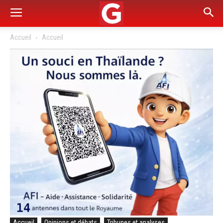
Accueil
Accueil
Accueil
Opinions et débats
Tribunes et analyses