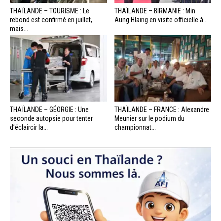
THAÏLANDE – TOURISME : Le
THAÏLANDE – BIRMANIE : Min
rebond est confirmé en juillet,
Aung Hlaing en visite officielle à...
mais...
THAÏLANDE – GÉORGIE : Une
THAÏLANDE – FRANCE : Alexandre
seconde autopsie pour tenter
Meunier sur le podium du
d’éclaircir la...
championnat...