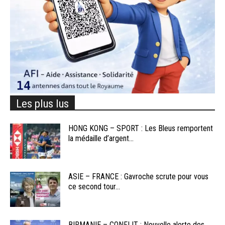
Les plus lus
HONG KONG – SPORT : Les Bleus remportent
la médaille d’argent...
ASIE – FRANCE : Gavroche scrute pour vous
ce second tour...
BIRMANIE – CONFLIT : Nouvelle alerte des