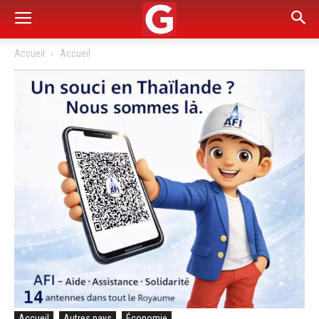
Accueil
Accueil
Accueil
Autres pays
Économie