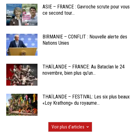
ASIE – FRANCE : Gavroche scrute pour vous
ce second tour...
BIRMANIE – CONFLIT : Nouvelle alerte des
Nations Unies
THAÏLANDE – FRANCE: Au Bataclan le 24
novembre, bien plus qu’un...
THAÏLANDE – FESTIVAL: Les six plus beaux
«Loy Krathong» du royaume...
Voir plus d'articles