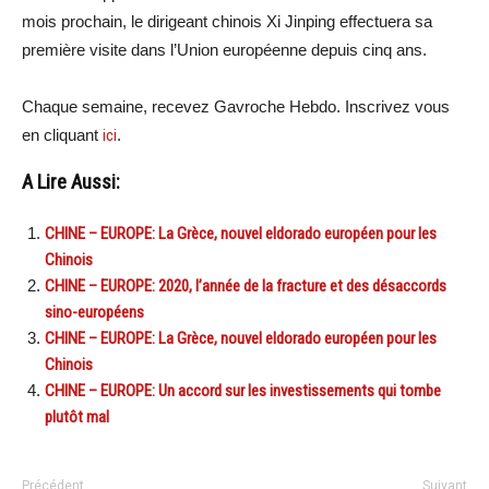
mois prochain, le dirigeant chinois Xi Jinping effectuera sa
première visite dans l’Union européenne depuis cinq ans.
Chaque semaine, recevez Gavroche Hebdo. Inscrivez vous
en cliquant
ici
.
A Lire Aussi:
CHINE – EUROPE: La Grèce, nouvel eldorado européen pour les
Chinois
CHINE – EUROPE: 2020, l’année de la fracture et des désaccords
sino-européens
CHINE – EUROPE: La Grèce, nouvel eldorado européen pour les
Chinois
CHINE – EUROPE: Un accord sur les investissements qui tombe
plutôt mal
Précédent
Suivant