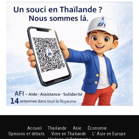
Accueil
Thaïlande
Asie
Économie
Opinions et débats
Vivre en Thaïlande
L’ Asie en Europe