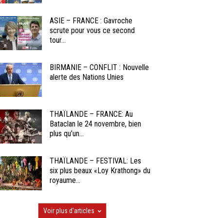
ASIE – FRANCE : Gavroche
scrute pour vous ce second
tour...
BIRMANIE – CONFLIT : Nouvelle
alerte des Nations Unies
THAÏLANDE – FRANCE: Au
Bataclan le 24 novembre, bien
plus qu’un...
THAÏLANDE – FESTIVAL: Les
six plus beaux «Loy Krathong» du
royaume...
Voir plus d'articles