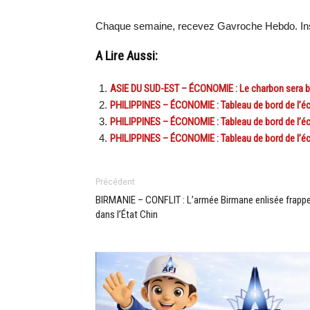
Chaque semaine, recevez Gavroche Hebdo. Ins
A Lire Aussi:
ASIE DU SUD-EST – ÉCONOMIE : Le charbon sera ba
PHILIPPINES – ÉCONOMIE : Tableau de bord de l’é
PHILIPPINES – ÉCONOMIE : Tableau de bord de l’é
PHILIPPINES – ÉCONOMIE : Tableau de bord de l’éco
Précédent
BIRMANIE – CONFLIT : L’armée Birmane enlisée frapp
dans l’État Chin