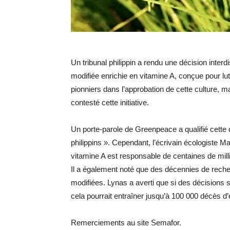
Un tribunal philippin a rendu une décision interd
modifiée enrichie en vitamine A, conçue pour lutte
pionniers dans l’approbation de cette culture,
contesté cette initiative.
Un porte-parole de Greenpeace a qualifié cette 
philippins ». Cependant, l’écrivain écologiste 
vitamine A est responsable de centaines de mill
Il a également noté que des décennies de reche
modifiées. Lynas a averti que si des décisions 
cela pourrait entraîner jusqu’à 100 000 décès d’
Remerciements au site Semafor.