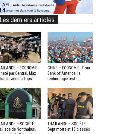
Les derniers articles
AÏLANDE – ÉCONOMIE :
CHINE – ÉCONOMIE : Pour
heté par Central, Max
Bank of America, la
lue deviendra Tops
technologie reste...
AÏLANDE – SOCIÉTÉ :
THAÏLANDE – SOCIÉTÉ :
sillade de Nonthaburi,
Sept morts et 15 blessés