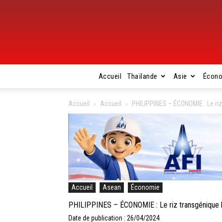
Accueil
Thaïlande
Asie
Écon
Accueil
Accueil
PHILIPPINES – ÉCONOMIE : Le riz 
Accueil
Asean
Économie
PHILIPPINES – ÉCONOMIE : Le riz transgénique ba
Date de publication : 26/04/2024