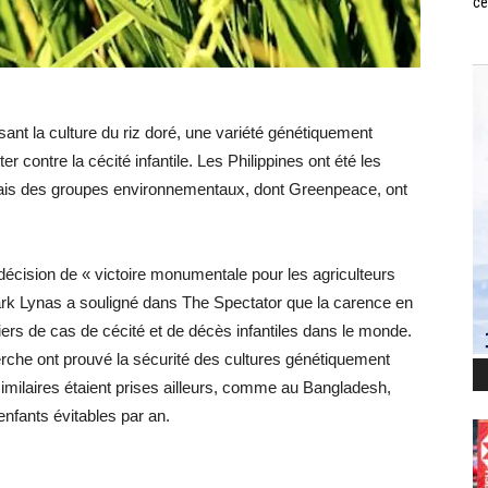
ce
isant la culture du riz doré, une variété génétiquement
r contre la cécité infantile. Les Philippines ont été les
 mais des groupes environnementaux, dont Greenpeace, ont
décision de « victoire monumentale pour les agriculteurs
Mark Lynas a souligné dans The Spectator que la carence en
iers de cas de cécité et de décès infantiles dans le monde.
rche ont prouvé la sécurité des cultures génétiquement
similaires étaient prises ailleurs, comme au Bangladesh,
enfants évitables par an.