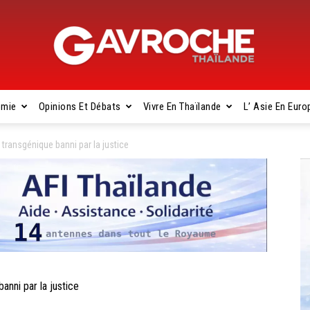
omie
Opinions Et Débats
Vivre En Thaïlande
L’ Asie En Euro
Gavroche
transgénique banni par la justice
Thaïlande
nni par la justice