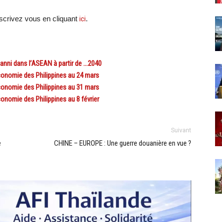
crivez vous en cliquant
ici
.
nni dans l’ASEAN à partir de …2040
conomie des Philippines au 24 mars
conomie des Philippines au 31 mars
nomie des Philippines au 8 février
Suivant
e
CHINE – EUROPE : Une guerre douanière en vue ?