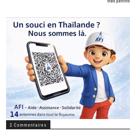
vrais patrons
2 Commentaires