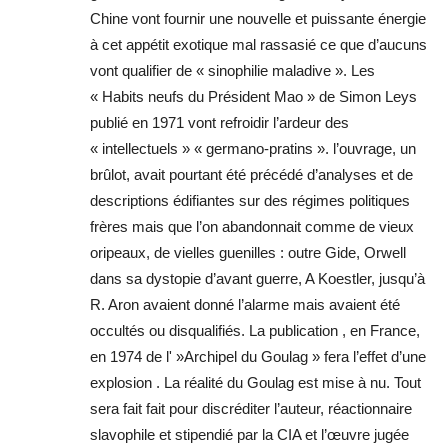
Chine vont fournir une nouvelle et puissante énergie
à cet appétit exotique mal rassasié ce que d’aucuns
vont qualifier de « sinophilie maladive ». Les
« Habits neufs du Président Mao » de Simon Leys
publié en 1971 vont refroidir l’ardeur des
« intellectuels » « germano-pratins ». l’ouvrage, un
brûlot, avait pourtant été précédé d’analyses et de
descriptions édifiantes sur des régimes politiques
frères mais que l’on abandonnait comme de vieux
oripeaux, de vielles guenilles : outre Gide, Orwell
dans sa dystopie d’avant guerre, A Koestler, jusqu’à
R. Aron avaient donné l’alarme mais avaient été
occultés ou disqualifiés. La publication , en France,
en 1974 de l' »Archipel du Goulag » fera l’effet d’une
explosion . La réalité du Goulag est mise à nu. Tout
sera fait fait pour discréditer l’auteur, réactionnaire
slavophile et stipendié par la CIA et l’œuvre jugée