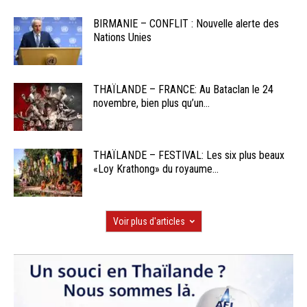
BIRMANIE – CONFLIT : Nouvelle alerte des
Nations Unies
THAÏLANDE – FRANCE: Au Bataclan le 24
novembre, bien plus qu’un...
THAÏLANDE – FESTIVAL: Les six plus beaux
«Loy Krathong» du royaume...
Voir plus d'articles