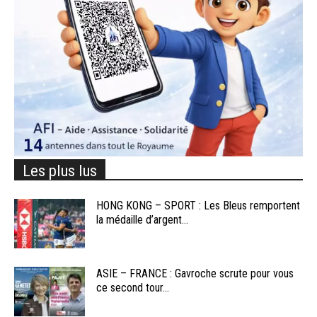
Les plus lus
HONG KONG – SPORT : Les Bleus remportent
la médaille d’argent...
ASIE – FRANCE : Gavroche scrute pour vous
ce second tour...