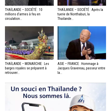
THAÏLANDE – SOCIÉTÉ : 10
THAÏLANDE – SOCIÉTÉ : Après la
millions d’armes à feu en
tuerie de Nonthaburi, la
circulation...
Thaïlande...
THAÏLANDE – MONARCHIE : Les
ASIE – FRANCE : Hommage à
barges royales se préparent à
Jacques Gravereau, passeur entre
retrouver...
la...