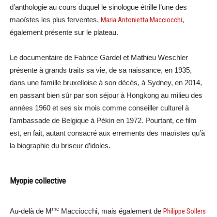
d’anthologie au cours duquel le sinologue étrille l’une des
maoïstes les plus ferventes,
Maria Antonietta Macciocchi
,
également présente sur le plateau.
Le documentaire de Fabrice Gardel et Mathieu Weschler
présente à grands traits sa vie, de sa naissance, en 1935,
dans une famille bruxelloise à son décès, à Sydney, en 2014,
en passant bien sûr par son séjour à Hongkong au milieu des
années 1960 et ses six mois comme conseiller culturel à
l’ambassade de Belgique à Pékin en 1972. Pourtant, ce film
est, en fait, autant consacré aux errements des maoïstes qu’à
la biographie du briseur d’idoles.
Myopie collective
me
Au-delà de M
Macciocchi, mais également de
Philippe Sollers