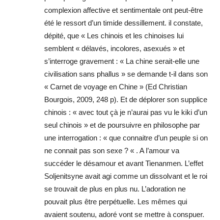
complexion affective et sentimentale ont peut-être
été le ressort d’un timide dessillement. il constate,
dépité, que « Les chinois et les chinoises lui
semblent « délavés, incolores, asexués » et
s’interroge gravement : « La chine serait-elle une
civilisation sans phallus » se demande t-il dans son
« Carnet de voyage en Chine » (Ed Christian
Bourgois, 2009, 248 p). Et de déplorer son supplice
chinois : « avec tout çà je n’aurai pas vu le kiki d’un
seul chinois » et de poursuivre en philosophe par
une interrogation : « que connaitre d’un peuple si on
ne connait pas son sexe ? « . A l’amour va
succéder le désamour et avant Tienanmen. L’effet
Soljenitsyne avait agi comme un dissolvant et le roi
se trouvait de plus en plus nu. L’adoration ne
pouvait plus être perpétuelle. Les mêmes qui
avaient soutenu, adoré vont se mettre à conspuer.