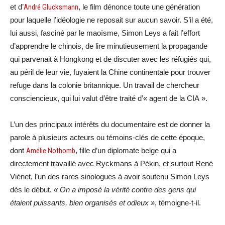
et d’
André Glucksmann
, le film dénonce toute une génération
pour laquelle l’idéologie ne reposait sur aucun savoir. S’il a été,
lui aussi, fasciné par le maoïsme, Simon Leys a fait l’effort
d’apprendre le chinois, de lire minutieusement la propagande
qui parvenait à Hongkong et de discuter avec les réfugiés qui,
au péril de leur vie, fuyaient la Chine continentale pour trouver
refuge dans la colonie britannique. Un travail de chercheur
consciencieux, qui lui valut d’être traité d’« agent de la CIA ».
L’un des principaux intérêts du documentaire est de donner la
parole à plusieurs acteurs ou témoins-clés de cette époque,
dont
Amélie Nothomb
, fille d’un diplomate belge qui a
directement travaillé avec Ryckmans à Pékin, et surtout René
Viénet, l’un des rares sinologues à avoir soutenu Simon Leys
dès le début.
« On a imposé la vérité contre des gens qui
étaient puissants, bien organisés et odieux »
, témoigne-t-il.