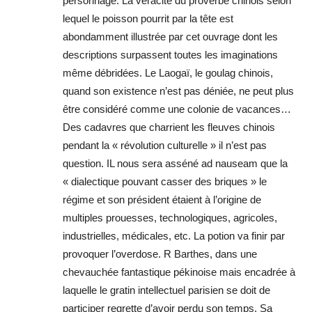
personnage. La véracité du proverbe chinois selon
lequel le poisson pourrit par la tête est
abondamment illustrée par cet ouvrage dont les
descriptions surpassent toutes les imaginations
même débridées. Le Laogaï, le goulag chinois,
quand son existence n’est pas déniée, ne peut plus
être considéré comme une colonie de vacances…
Des cadavres que charrient les fleuves chinois
pendant la « révolution culturelle » il n’est pas
question. IL nous sera asséné ad nauseam que la
« dialectique pouvant casser des briques » le
régime et son président étaient à l’origine de
multiples prouesses, technologiques, agricoles,
industrielles, médicales, etc. La potion va finir par
provoquer l’overdose. R Barthes, dans une
chevauchée fantastique pékinoise mais encadrée à
laquelle le gratin intellectuel parisien se doit de
participer regrette d’avoir perdu son temps. Sa