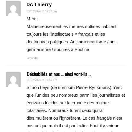
DA Thierry
13/02/2024 at 12:29 pm
Merci.
Malheureusement les mêmes sottises habitent
toujours les “intellectuels » français et les
doctrinaires politiques. Anti américanisme / anti
germanisme / sourires à Poutine
Répondre
Déshabillés et nus ... ainsi vont-ils ...
11/02/2024 at 11:55 am
Simon Leys (de son nom Pierre Ryckmans) n’est
que l’un des peu nombreux parmi les journalistes et
écrivains lucides sur la cruauté des régime
totalitaires. Nombreux furent ceux qui la
dissimulèrent ou l’ignorèrent. Le cas français n’est
pas unique mais il est particulier. Faut-il y voir un