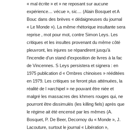
« mal écrite » et » ne reposant sur aucune
expérience… vécue », sic… (Alain Bosquet et A
Bouc dans des brèves « dédaigneuses du journal
« Le Monde »). La même rhétorique insultante sera
reprise , mot pour mot, contre Simon Leys. Les
critiques et les insultes provenant du même côté
pleuvront, les injures se répandirent jusqu’à
l’incendie d’un stand d’exposition de livres à la fac
de Vincennes. S Leys persistera et signera : en
1975 publication d « Ombres chinoises » rééditées
en 1979. Les critiques se feront plus atténuées, la
réalité de l »archipel » ne pouvant être niée et
malgré les massacres des khmers rouges qui, ne
pourront être dissimulés (les killing fiels) après que
le régime ait été encensé par les mêmes (A.
Bosquet, P. De Beer, Decornoy du « Monde », J.
Lacouture, surtout le journal « Libération »,