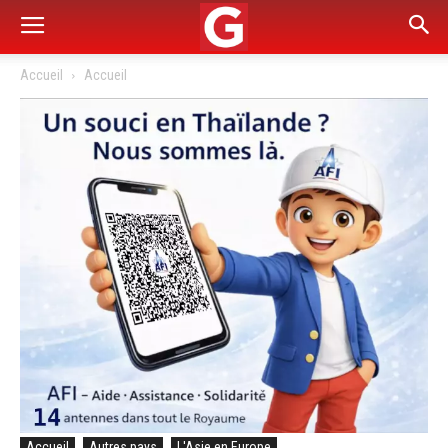
Accueil
Accueil
Accueil
Autres pays
L'Asie en Europe