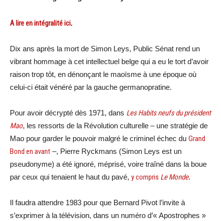
A lire en intégralité ici
.
Dix ans après la mort de Simon Leys, Public Sénat rend un
vibrant hommage à cet intellectuel belge qui a eu le tort d’avoir
raison trop tôt, en dénonçant le maoïsme à une époque où
celui-ci était vénéré par la gauche germanopratine.
Pour avoir décrypté dès 1971, dans
Les Habits neufs du président
Mao
, les ressorts de la Révolution culturelle – une stratégie de
Mao pour garder le pouvoir malgré le criminel échec du
Grand
Bond en avant
–, Pierre Ryckmans (Simon Leys est un
pseudonyme) a été ignoré, méprisé, voire traîné dans la boue
par ceux qui tenaient le haut du pavé,
y compris
Le Monde
.
Il faudra attendre 1983 pour que Bernard Pivot l’invite à
s’exprimer à la télévision, dans un numéro d’« Apostrophes »