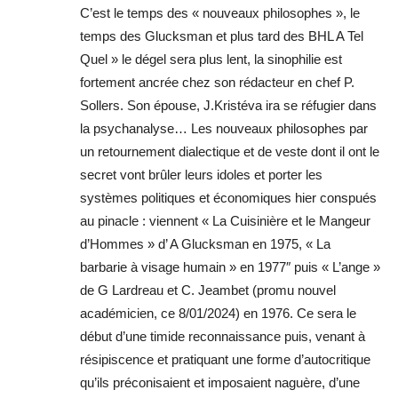
C’est le temps des « nouveaux philosophes », le
temps des Glucksman et plus tard des BHL A Tel
Quel » le dégel sera plus lent, la sinophilie est
fortement ancrée chez son rédacteur en chef P.
Sollers. Son épouse, J.Kristéva ira se réfugier dans
la psychanalyse… Les nouveaux philosophes par
un retournement dialectique et de veste dont il ont le
secret vont brûler leurs idoles et porter les
systèmes politiques et économiques hier conspués
au pinacle : viennent « La Cuisinière et le Mangeur
d’Hommes » d’ A Glucksman en 1975, « La
barbarie à visage humain » en 1977″ puis « L’ange »
de G Lardreau et C. Jeambet (promu nouvel
académicien, ce 8/01/2024) en 1976. Ce sera le
début d’une timide reconnaissance puis, venant à
résipiscence et pratiquant une forme d’autocritique
qu’ils préconisaient et imposaient naguère, d’une