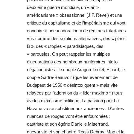
deuxième guerre mondiale, un « anti-
américanisme » obsessionnel (J.F. Revel) et une
critique du capitalisme et de l’impérialisme qui vont
conduire à une « adoration » de régimes totalitaires
vus comme des solutions alternatives, des « plans
B », des « utopies « paradisiaques, des
« parousies. On peut rappeler les multiples
élucubrations des nombreux huriféraires intello-
négationnistes : le couple Aragon-Triolet, Eluard, le
couple Sartre-Beauvoir (que les évènement de
Budapest de 1956 « désintoxiquent » mais vite
relayées par l’adoration du « lider maximo ») tous
avides d’exotisme politique. La passion pour La
Havane va se substituer aux anciennes . D’autres
nuances de rouges vont être enfourchées :
castriste et son égérie Danielle Mitterrand,
guevariste et son chantre Régis Debray. Mao et la