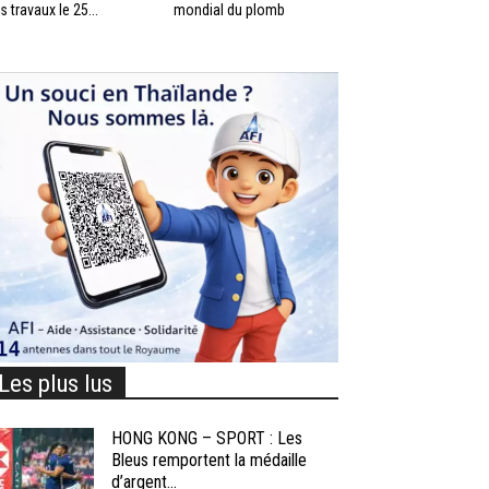
s travaux le 25...
mondial du plomb
Les plus lus
HONG KONG – SPORT : Les
Bleus remportent la médaille
d’argent...