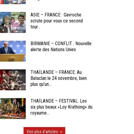
ASIE – FRANCE : Gavroche
scrute pour vous ce second
tour...
BIRMANIE – CONFLIT : Nouvelle
alerte des Nations Unies
THAÏLANDE – FRANCE: Au
Bataclan le 24 novembre, bien
plus qu’un...
THAÏLANDE – FESTIVAL: Les
six plus beaux «Loy Krathong» du
royaume...
Voir plus d'articles