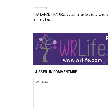
Précédent
THAÏLANDE – NATURE : Soixante-six bébés tortues lu
à Phang Nga
LAISSER UN COMMENTAIRE