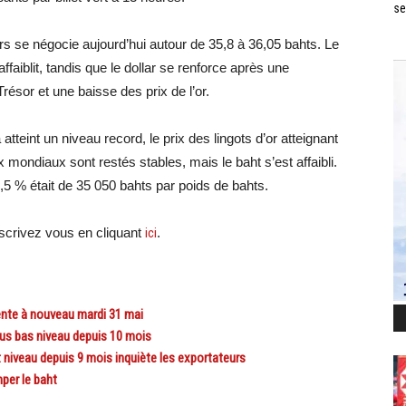
se
s se négocie aujourd’hui autour de 35,8 à 36,05 bahts. Le
faiblit, tandis que le dollar se renforce après une
sor et une baisse des prix de l’or.
teint un niveau record, le prix des lingots d’or atteignant
 mondiaux sont restés stables, mais le baht s’est affaibli.
,5 % était de 35 050 bahts par poids de bahts.
crivez vous en cliquant
ici
.
nte à nouveau mardi 31 mai
s bas niveau depuis 10 mois
niveau depuis 9 mois inquiète les exportateurs
per le baht