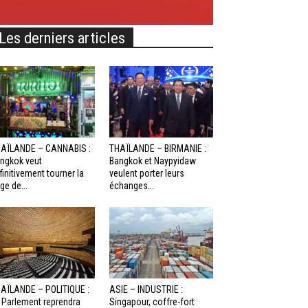
Les derniers articles
AÏLANDE – CANNABIS :
THAÏLANDE – BIRMANIE :
ngkok veut
Bangkok et Naypyidaw
finitivement tourner la
veulent porter leurs
ge de...
échanges...
AÏLANDE – POLITIQUE :
ASIE – INDUSTRIE :
 Parlement reprendra
Singapour, coffre-fort