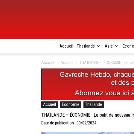
Accueil
Thaïlande
Asie
Écon
Accueil
Accueil
THAÏLANDE – ÉCONOMIE : Le baht
Accueil
Économie
Thaïlande
THAÏLANDE – ÉCONOMIE : Le baht de nouveau fra
Date de publication : 09/02/2024