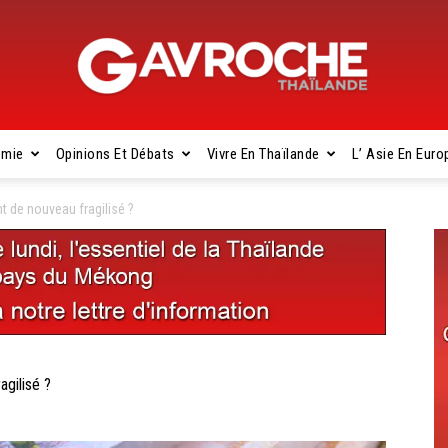
omie
Opinions Et Débats
Vivre En Thaïlande
L’ Asie En Euro
Gavroche
 de nouveau fragilisé ?
Thaïlande
gilisé ?