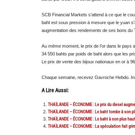
SCB Financial Markets s’attend à ce que le cour
baht est sous pression à mesure que le yuan s’af
augmentation des rendements de ses bons du Tré
Au même moment, le prix de l’or dans le pays a at
34 550 bahts par poids de baht alors que les prix
Le prix de vente des bijoux nationaux en or à 96
Chaque semaine, recevez Gavroche Hebdo. Ins
A Lire Aussi:
THAÏLANDE – ÉCONOMIE : Le prix du diesel augme
THAÏLANDE – ÉCONOMIE : Le baht tombe à son plu
THAÏLANDE – ÉCONOMIE : Le baht à son plus haut 
THAÏLANDE – ÉCONOMIE : La spéculation fait grim