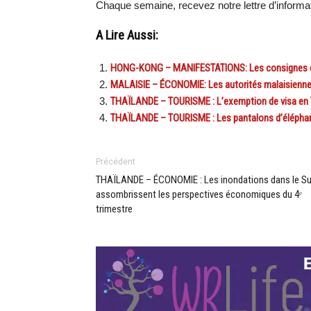
Chaque semaine, recevez notre lettre d’informa
A Lire Aussi:
HONG-KONG – MANIFESTATIONS: Les consignes de 
MALAISIE – ÉCONOMIE: Les autorités malaisienne
THAÏLANDE – TOURISME : L’exemption de visa en T
THAÏLANDE – TOURISME : Les pantalons d’éléphant
Précédent
THAÏLANDE – ÉCONOMIE : Les inondations dans le S
assombrissent les perspectives économiques du 4ᵉ
trimestre