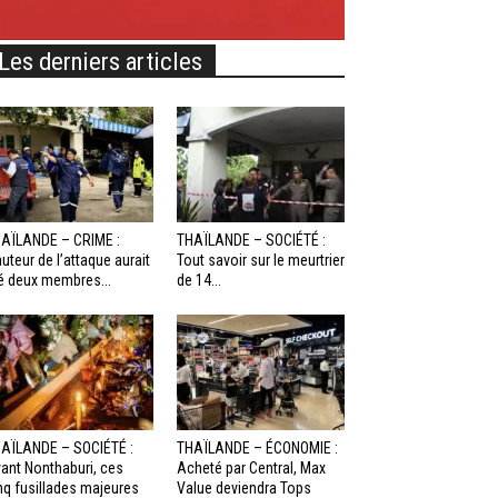
Les derniers articles
AÏLANDE – CRIME :
THAÏLANDE – SOCIÉTÉ :
auteur de l’attaque aurait
Tout savoir sur le meurtrier
é deux membres...
de 14...
AÏLANDE – SOCIÉTÉ :
THAÏLANDE – ÉCONOMIE :
ant Nonthaburi, ces
Acheté par Central, Max
nq fusillades majeures
Value deviendra Tops