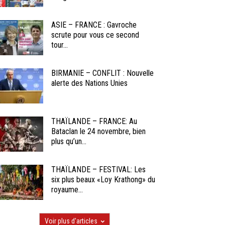
ASIE – FRANCE : Gavroche
scrute pour vous ce second
tour...
BIRMANIE – CONFLIT : Nouvelle
alerte des Nations Unies
THAÏLANDE – FRANCE: Au
Bataclan le 24 novembre, bien
plus qu’un...
THAÏLANDE – FESTIVAL: Les
six plus beaux «Loy Krathong» du
royaume...
Voir plus d'articles