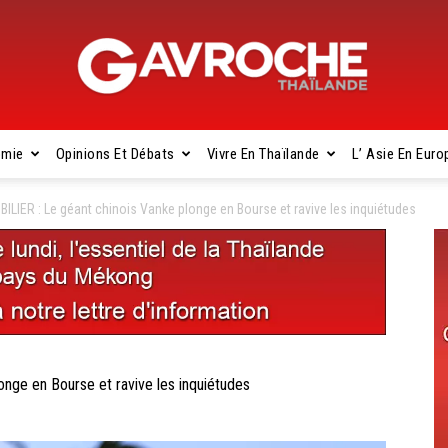
omie
Opinions Et Débats
Vivre En Thaïlande
L’ Asie En Euro
Gavroche
ILIER : Le géant chinois Vanke plonge en Bourse et ravive les inquiétudes
Thaïlande
nge en Bourse et ravive les inquiétudes