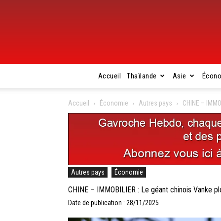
Accueil
Thaïlande
Asie
Écon
Accueil
Économie
Autres pays
CHINE – IMMOB
Autres pays
Économie
CHINE – IMMOBILIER : Le géant chinois Vanke plo
Date de publication : 28/11/2025