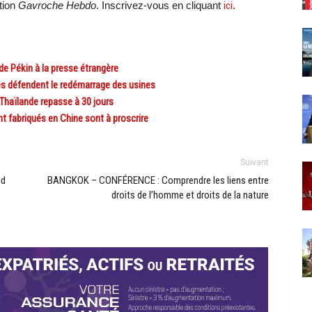
tion
Gavroche Hebdo
. Inscrivez-vous en cliquant
ici
.
Pékin à la presse étrangère
s défendent le redémarrage des usines
haïlande repasse à 30 jours
 fabriqués en Chine sont à proscrire
Suivant
ud
BANGKOK – CONFÉRENCE : Comprendre les liens entre
droits de l’homme et droits de la nature