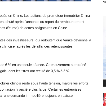
qui
oués en Chine. Les actions du promoteur immobilier China
ment chuté après l’annonce du report du remboursement
ions d’euros) de dettes obligataires en Chine.
ntes des investisseurs, qui redoutent que Vanke devienne la
 chinoise, après les défaillances retentissantes
s de 6 % en une seule séance. Ce mouvement a entraîné
ais, dont les titres ont reculé de 0,5 % à 5 %.
ilier chinois reste sous haute tension, malgré les efforts
 contagion financière plus large. Certaines entreprises
 par une demande immobilière toujours en baisse.