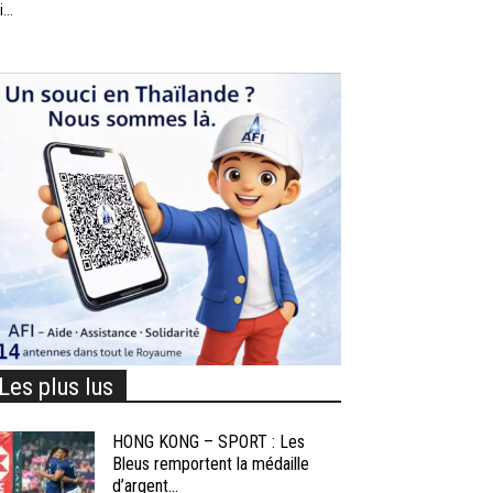
...
Les plus lus
HONG KONG – SPORT : Les
Bleus remportent la médaille
d’argent...