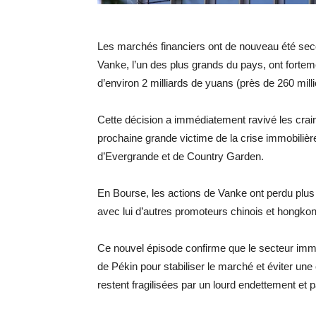
Les marchés financiers ont de nouveau été sec
Vanke, l’un des plus grands du pays, ont forte
d’environ 2 milliards de yuans (près de 260 mill
Cette décision a immédiatement ravivé les crai
prochaine grande victime de la crise immobilière
d’Evergrande et de Country Garden.
En Bourse, les actions de Vanke ont perdu plu
avec lui d’autres promoteurs chinois et hongkong
Ce nouvel épisode confirme que le secteur immob
de Pékin pour stabiliser le marché et éviter une
restent fragilisées par un lourd endettement et