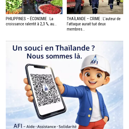
PHILIPPINES – ÉCONOMIE : La
THAÏLANDE – CRIME : L’auteur de
croissance ralentit à 2,3 %, au...
l’attaque aurait tué deux
membres...