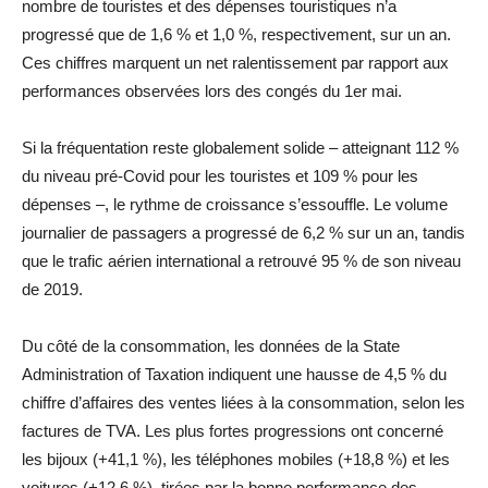
nombre de touristes et des dépenses touristiques n’a
progressé que de 1,6 % et 1,0 %, respectivement, sur un an.
Ces chiffres marquent un net ralentissement par rapport aux
performances observées lors des congés du 1er mai.
Si la fréquentation reste globalement solide – atteignant 112 %
du niveau pré-Covid pour les touristes et 109 % pour les
dépenses –, le rythme de croissance s’essouffle. Le volume
journalier de passagers a progressé de 6,2 % sur un an, tandis
que le trafic aérien international a retrouvé 95 % de son niveau
de 2019.
Du côté de la consommation, les données de la State
Administration of Taxation indiquent une hausse de 4,5 % du
chiffre d’affaires des ventes liées à la consommation, selon les
factures de TVA. Les plus fortes progressions ont concerné
les bijoux (+41,1 %), les téléphones mobiles (+18,8 %) et les
voitures (+12,6 %), tirées par la bonne performance des