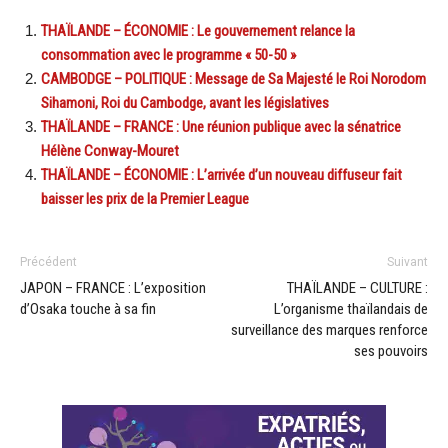
THAÏLANDE – ÉCONOMIE : Le gouvernement relance la
consommation avec le programme « 50-50 »
CAMBODGE – POLITIQUE : Message de Sa Majesté le Roi Norodom
Sihamoni, Roi du Cambodge, avant les législatives
THAÏLANDE – FRANCE : Une réunion publique avec la sénatrice
Hélène Conway-Mouret
THAÏLANDE – ÉCONOMIE : L’arrivée d’un nouveau diffuseur fait
baisser les prix de la Premier League
Précédent
Suivant
JAPON – FRANCE : L’exposition
THAÏLANDE – CULTURE :
d’Osaka touche à sa fin
L’organisme thaïlandais de
surveillance des marques renforce
ses pouvoirs