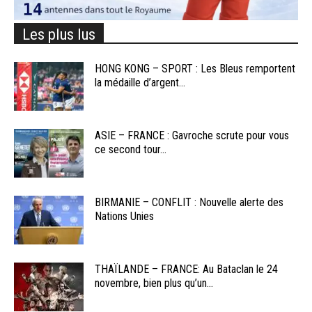
Les plus lus
HONG KONG – SPORT : Les Bleus remportent
la médaille d’argent...
ASIE – FRANCE : Gavroche scrute pour vous
ce second tour...
BIRMANIE – CONFLIT : Nouvelle alerte des
Nations Unies
THAÏLANDE – FRANCE: Au Bataclan le 24
novembre, bien plus qu’un...