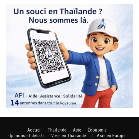
Accueil
Thaïlande
Asie
Économie
Opinions et débats
Vivre en Thaïlande
L’ Asie en Europe