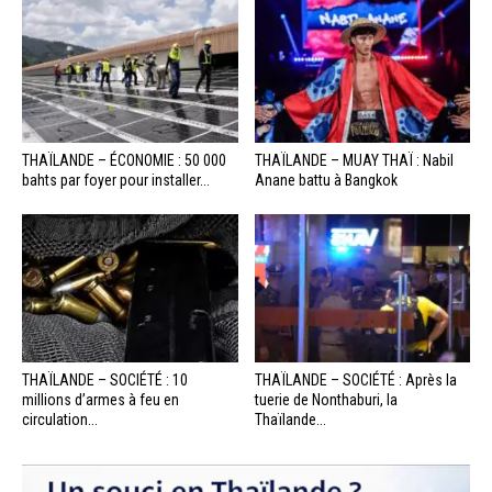
THAÏLANDE – ÉCONOMIE : 50 000
THAÏLANDE – MUAY THAÏ : Nabil
bahts par foyer pour installer...
Anane battu à Bangkok
THAÏLANDE – SOCIÉTÉ : 10
THAÏLANDE – SOCIÉTÉ : Après la
millions d’armes à feu en
tuerie de Nonthaburi, la
circulation...
Thaïlande...