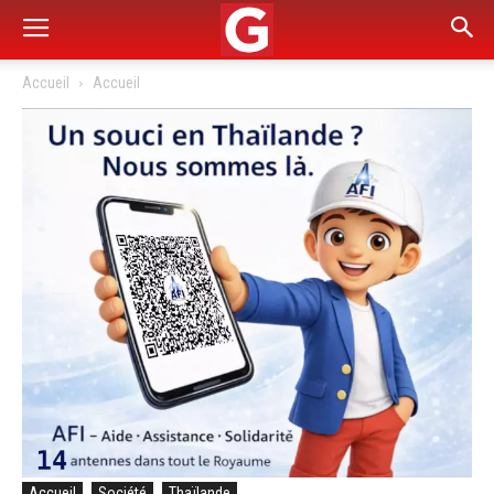
Accueil
Accueil
Accueil
Société
Thaïlande