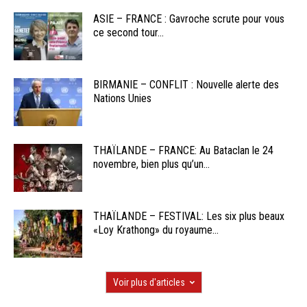
ASIE – FRANCE : Gavroche scrute pour vous
ce second tour...
BIRMANIE – CONFLIT : Nouvelle alerte des
Nations Unies
THAÏLANDE – FRANCE: Au Bataclan le 24
novembre, bien plus qu’un...
THAÏLANDE – FESTIVAL: Les six plus beaux
«Loy Krathong» du royaume...
Voir plus d'articles