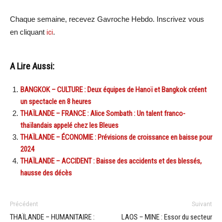
Chaque semaine, recevez Gavroche Hebdo. Inscrivez vous
en cliquant
ici
.
A Lire Aussi:
BANGKOK – CULTURE : Deux équipes de Hanoï et Bangkok créent
un spectacle en 8 heures
THAÏLANDE – FRANCE : Alice Sombath : Un talent franco-
thaïlandais appelé chez les Bleues
THAÏLANDE – ÉCONOMIE : Prévisions de croissance en baisse pour
2024
THAÏLANDE – ACCIDENT : Baisse des accidents et des blessés,
hausse des décès
Précédent
Suivant
THAÏLANDE – HUMANITAIRE :
LAOS – MINE : Essor du secteur