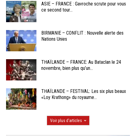
ASIE – FRANCE : Gavroche scrute pour vous
ce second tour...
BIRMANIE – CONFLIT : Nouvelle alerte des
Nations Unies
THAÏLANDE – FRANCE: Au Bataclan le 24
novembre, bien plus qu’un...
THAÏLANDE – FESTIVAL: Les six plus beaux
«Loy Krathong» du royaume...
Voir plus d'articles