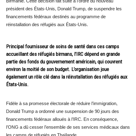
Birmanie. Cette décision fait suite à l’ordre du nouveau
président des États-Unis, Donald Trump, de suspendre les
financements fédéraux destinés au
programme de
réinstallation des réfugiés aux États-Unis
.
Principal fournisseur de soins de santé dans ces camps
accueillant des réfugiés birmans, l’IRC dépend en grande
partie des fonds du gouvernement américain, qui couvrent
environ la moitié de son budget. L’organisation joue
également un rôle clé dans la réinstallation des réfugiés aux
États-Unis.
Fidèle à sa promesse électorale de réduire l’immigration,
Donald Trump a ordonné une suspension de 90 jours des
financements fédéraux alloués à l’IRC. En conséquence,
l’ONG a dû cesser l’ensemble de ses services médicaux dans
les camps de réfugiés en Thaïlande.