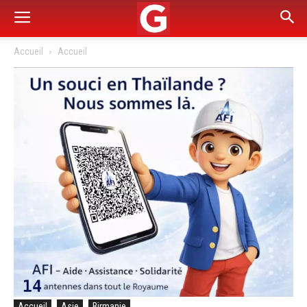
Accueil
Accueil
Accueil
Asie
Birmanie