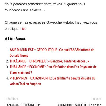
nous pourrons reprendre notre travail, ni quand nous
toucherons nos salaires. »
Chaque semaine, recevez Gavroche Hebdo. Inscrivez vous
en cliquant
ici
.
A Lire Aussi:
ASIE DU SUD-EST – GÉOPOLITIQUE : Ce que l’ASEAN attend de
Donald Trump
THAÏLANDE – CHRONIQUE : « Bangkok, l’enfer du décor… »
THAÏLANDE – ÉCONOMIE : Pas d’inflation dans l’ex Royaume de
Siam, vraiment ?
PHILIPPINES – CATASTROPHE: La terrifiante beauté visuelle du
volcan Taal en éruption
Précédent
Suivant
BANGKOK – THÉÂTRE : Un
CHONBURI – SOCIÉTÉ : La police