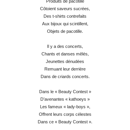
Produits de pacotille
Côtoient saveurs sucrées,
Des t-shirts contrefaits
Aux bijoux qui scintillent,
Objets de pacotille.
Il y a des concerts,
Chants et danses mêlés,
Jeunettes dénudées
Remuant leur derrière
Dans de criards concerts.
Dans le « Beauty Contest »
D’avenantes « kathoeys »
Les fameux « lady-boys »,
Offrent leurs corps célestes
Dans ce « Beauty Contest ».