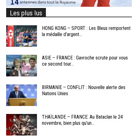
Les plus lus
HONG KONG – SPORT : Les Bleus remportent
la médaille d’argent...
ASIE – FRANCE : Gavroche scrute pour vous
ce second tour...
BIRMANIE – CONFLIT : Nouvelle alerte des
Nations Unies
THAÏLANDE – FRANCE: Au Bataclan le 24
novembre, bien plus qu’un...