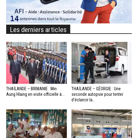
Les derniers articles
THAÏLANDE – BIRMANIE : Min
THAÏLANDE – GÉORGIE : Une
Aung Hlaing en visite officielle à...
seconde autopsie pour tenter
d’éclaircir la...