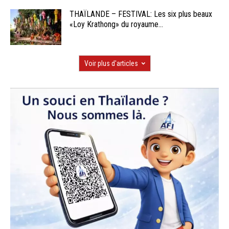
THAÏLANDE – FESTIVAL: Les six plus beaux
«Loy Krathong» du royaume...
Voir plus d'articles