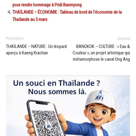
pour rendre hommage à Pridi Banmyong
THAÏLANDE – ÉCONOMIE : Tableau de bord de l’économie de la
Thaïlande au 5 mars
Précédent
Suivant
THAÏLANDE – NATURE : Un léopard
BANGKOK – CULTURE : « Eau &
aperçu à Kaeng Krachan
Couleur », un projet artistique qui
métamorphose le canal Ong Ang