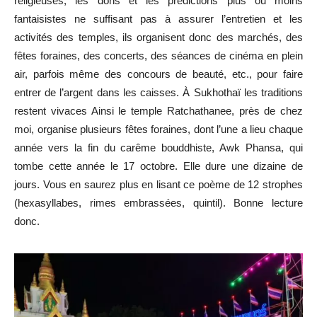
religieuses, les dons et les prédictions plus ou moins
fantaisistes ne suffisant pas à assurer l’entretien et les
activités des temples, ils organisent donc des marchés, des
fêtes foraines, des concerts, des séances de cinéma en plein
air, parfois même des concours de beauté, etc., pour faire
entrer de l’argent dans les caisses. À Sukhothaï les traditions
restent vivaces Ainsi le temple Ratchathanee, près de chez
moi, organise plusieurs fêtes foraines, dont l’une a lieu chaque
année vers la fin du carême bouddhiste, Awk Phansa, qui
tombe cette année le 17 octobre. Elle dure une dizaine de
jours. Vous en saurez plus en lisant ce poème de 12 strophes
(hexasyllabes, rimes embrassées, quintil). Bonne lecture
donc.