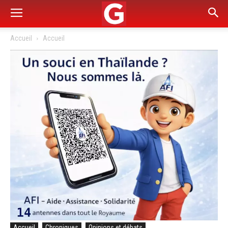
Accueil
Accueil
Accueil
Chroniques
Opinions et débats