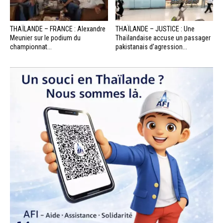
THAÏLANDE – FRANCE : Alexandre
THAÏLANDE – JUSTICE : Une
Meunier sur le podium du
Thaïlandaise accuse un passager
championnat...
pakistanais d’agression...