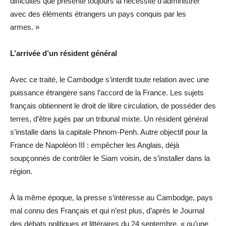
difficultés que présente toujours la nécessité d’administrer
avec des éléments étrangers un pays conquis par les
armes. »
L’arrivée d’un résident général
Avec ce traité, le Cambodge s’interdit toute relation avec une
puissance étrangère sans l’accord de la France. Les sujets
français obtiennent le droit de libre circulation, de posséder des
terres, d’être jugés par un tribunal mixte. Un résident général
s’installe dans la capitale Phnom-Penh. Autre objectif pour la
France de Napoléon III : empêcher les Anglais, déjà
soupçonnés de contrôler le Siam voisin, de s’installer dans la
région.
À la même époque, la presse s’intéresse au Cambodge, pays
mal connu des Français et qui n’est plus, d’après le Journal
des débats politiques et littéraires du 24 septembre, « qu’une