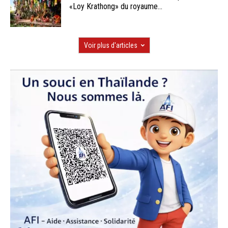
«Loy Krathong» du royaume...
Voir plus d'articles