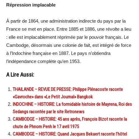
Répression implacable
À partir de 1864, une administration indirecte du pays par la
France se met en place. Entre 1885 et 1886, une révolte a lieu
: elle est implacablement réprimée par le pouvoir français. Le
Cambodge, désormais une colonie de fait, est intégré de force
à l’Indochine française en 1887. Le pays n’obtiendra
l’indépendance complète qu’en 1953.
A Lire Aussi:
THAILANDE – REVUE DE PRESSE: Philippe Plénacoste raconte
«Gavroche» dans «Le Petit Journal» Bangkok
INDOCHINE – HISTOIRE: La formidable histoire de Mayrena, Roi des
Sedangs racontée par le site Retronews
CAMBODGE – HISTOIRE: 45 ans après, François Bizot raconte la
chute de Phnom Penh le 17 avril 1975
CAMBODGE – HISTOIRE: Quand Jacques Bekaert raconte l’hôtel