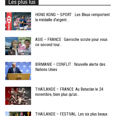
Les plus lus
HONG KONG – SPORT : Les Bleus remportent
la médaille d’argent...
ASIE – FRANCE : Gavroche scrute pour vous
ce second tour...
BIRMANIE – CONFLIT : Nouvelle alerte des
Nations Unies
THAÏLANDE – FRANCE: Au Bataclan le 24
novembre, bien plus qu’un...
THAÏLANDE – FESTIVAL: Les six plus beaux