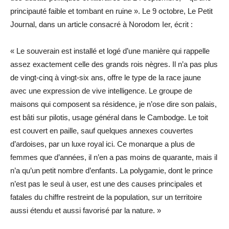
principauté faible et tombant en ruine ». Le 9 octobre, Le Petit
Journal, dans un article consacré à Norodom Ier, écrit :
« Le souverain est installé et logé d’une manière qui rappelle
assez exactement celle des grands rois nègres. Il n’a pas plus
de vingt-cinq à vingt-six ans, offre le type de la race jaune
avec une expression de vive intelligence. Le groupe de
maisons qui composent sa résidence, je n’ose dire son palais,
est bâti sur pilotis, usage général dans le Cambodge. Le toit
est couvert en paille, sauf quelques annexes couvertes
d’ardoises, par un luxe royal ici. Ce monarque a plus de
femmes que d’années, il n’en a pas moins de quarante, mais il
n’a qu’un petit nombre d’enfants. La polygamie, dont le prince
n’est pas le seul à user, est une des causes principales et
fatales du chiffre restreint de la population, sur un territoire
aussi étendu et aussi favorisé par la nature. »