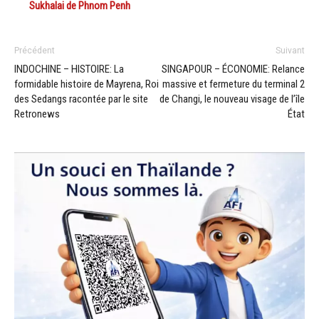
Sukhalai de Phnom Penh
Précédent
Suivant
INDOCHINE – HISTOIRE: La
SINGAPOUR – ÉCONOMIE: Relance
formidable histoire de Mayrena, Roi
massive et fermeture du terminal 2
des Sedangs racontée par le site
de Changi, le nouveau visage de l’île
Retronews
État