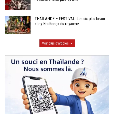
THAÏLANDE – FESTIVAL: Les six plus beaux
«Loy Krathong» du royaume...
Voir plus d'articles