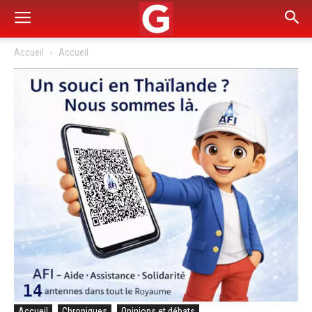
Accueil
Accueil
Accueil
Chroniques
Opinions et débats