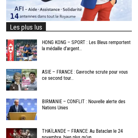
Les plus lus
HONG KONG – SPORT : Les Bleus remportent
la médaille d’argent...
ASIE – FRANCE : Gavroche scrute pour vous
ce second tour...
BIRMANIE – CONFLIT : Nouvelle alerte des
Nations Unies
THAÏLANDE – FRANCE: Au Bataclan le 24
novembre, bien plus qu’un...