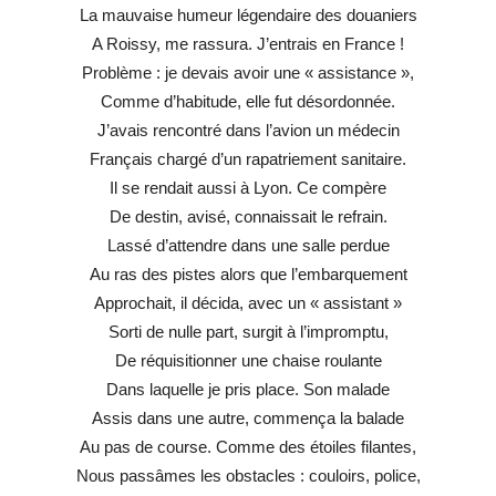
La mauvaise humeur légendaire des douaniers
A Roissy, me rassura. J’entrais en France !
Problème : je devais avoir une « assistance »,
Comme d’habitude, elle fut désordonnée.
J’avais rencontré dans l’avion un médecin
Français chargé d’un rapatriement sanitaire.
Il se rendait aussi à Lyon. Ce compère
De destin, avisé, connaissait le refrain.
Lassé d’attendre dans une salle perdue
Au ras des pistes alors que l’embarquement
Approchait, il décida, avec un « assistant »
Sorti de nulle part, surgit à l’impromptu,
De réquisitionner une chaise roulante
Dans laquelle je pris place. Son malade
Assis dans une autre, commença la balade
Au pas de course. Comme des étoiles filantes,
Nous passâmes les obstacles : couloirs, police,