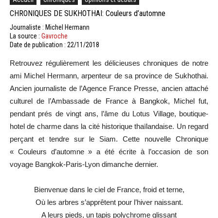
CHRONIQUES DE SUKHOTHAI: Couleurs d’automne
Journaliste : Michel Hermann
La source :
Gavroche
Date de publication : 22/11/2018
Retrouvez régulièrement les délicieuses chroniques de notre
ami Michel Hermann, arpenteur de sa province de Sukhothai.
Ancien journaliste de l’Agence France Presse, ancien attaché
culturel de l’Ambassade de France à Bangkok, Michel fut,
pendant prés de vingt ans, l’âme du Lotus Village, boutique-
hotel de charme dans la cité historique thaïlandaise. Un regard
perçant et tendre sur le Siam. Cette nouvelle Chronique
« Couleurs d’automne » a été écrite à l’occasion de son
voyage Bangkok-Paris-Lyon dimanche dernier.
Bienvenue dans le ciel de France, froid et terne,
Où les arbres s’apprêtent pour l’hiver naissant.
A leurs pieds, un tapis polychrome glissant