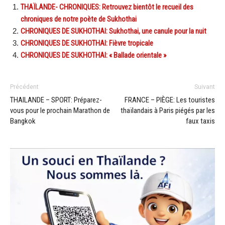
THAÏLANDE- CHRONIQUES: Retrouvez bientôt le recueil des
chroniques de notre poète de Sukhothai
CHRONIQUES DE SUKHOTHAI: Sukhothai, une canule pour la nuit
CHRONIQUES DE SUKHOTHAI: Fièvre tropicale
CHRONIQUES DE SUKHOTHAI: « Ballade orientale »
Précédent
Suivant
THAILANDE – SPORT: Préparez-
FRANCE – PIÈGE: Les touristes
vous pour le prochain Marathon de
thaïlandais à Paris piégés par les
Bangkok
faux taxis