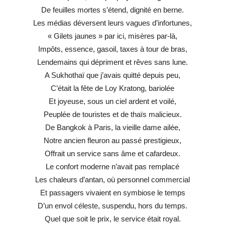
De feuilles mortes s’étend, dignité en berne.
Les médias déversent leurs vagues d’infortunes,
« Gilets jaunes » par ici, misères par-là,
Impôts, essence, gasoil, taxes à tour de bras,
Lendemains qui dépriment et rêves sans lune.
A Sukhothaï que j’avais quitté depuis peu,
C’était la fête de Loy Kratong, bariolée
Et joyeuse, sous un ciel ardent et voilé,
Peuplée de touristes et de thaïs malicieux.
De Bangkok à Paris, la vieille dame ailée,
Notre ancien fleuron au passé prestigieux,
Offrait un service sans âme et cafardeux.
Le confort moderne n’avait pas remplacé
Les chaleurs d’antan, où personnel commercial
Et passagers vivaient en symbiose le temps
D’un envol céleste, suspendu, hors du temps.
Quel que soit le prix, le service était royal.