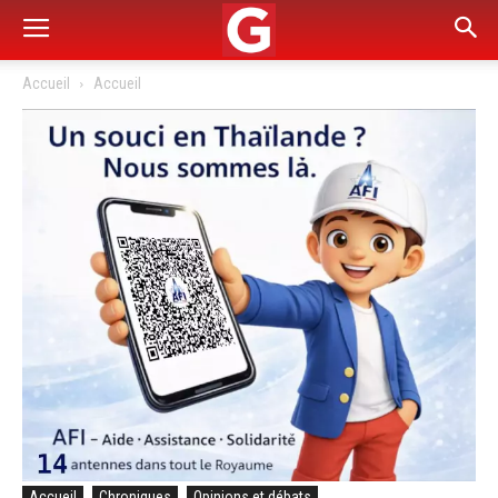
Accueil
Accueil
Accueil
Chroniques
Opinions et débats