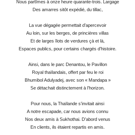
Nous partîmes à onze heure quarante-trois. Largage
Des amarres sitôt expédié, du tillac,
La vue dégagée permettait d’apercevoir
Au loin, sur les berges, de princières villas
Et de larges îlots de verdures çà et là,
Espaces publics, pour certains chargés d’histoire.
Ainsi, dans le parc Denantou, le Pavillon
Royal thaïlandais, offert par feu le roi
Bhumibol Adulyadej, avec son « Mandapa »
Se détachait distinctement à l’horizon.
Pour nous, la Thaïlande s’invitait ainsi
A notre escapade, car nous avions connu
Nos deux amis à Sukhothai. D’abord venus
En clients, ils étaient repartis en amis.