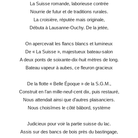
La Suisse romande, laborieuse contrée
Nourrie de futur et de traditions rurales.
La croisière, réputée mais originale,
Débuta à Lausanne-Ouchy. De la jetée,
On apercevait les flancs blancs et lumineux
De « La Suisse », majestueux bateau-salon
A deux ponts de soixante-dix-huit mètres de long.
Bateau vapeur à aubes, ce fleuron gracieux
De la flotte « Belle Époque » de la S.G.M.,
Construit en l’an mille-neuf-cent dix, puis restauré,
Nous attendait ainsi que d’autres plaisanciers.
Nous choisîmes le côté bâbord, système
Judicieux pour voir la partie suisse du lac.
Assis sur des bancs de bois près du bastingage,