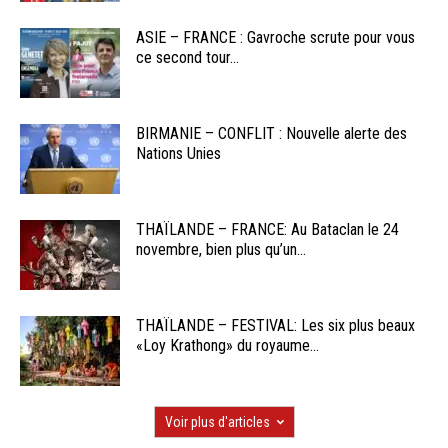
ASIE – FRANCE : Gavroche scrute pour vous
ce second tour...
BIRMANIE – CONFLIT : Nouvelle alerte des
Nations Unies
THAÏLANDE – FRANCE: Au Bataclan le 24
novembre, bien plus qu’un...
THAÏLANDE – FESTIVAL: Les six plus beaux
«Loy Krathong» du royaume...
Voir plus d'articles