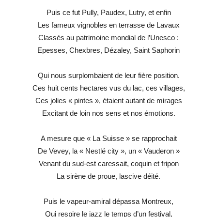
Puis ce fut Pully, Paudex, Lutry, et enfin
Les fameux vignobles en terrasse de Lavaux
Classés au patrimoine mondial de l’Unesco :
Epesses, Chexbres, Dézaley, Saint Saphorin
Qui nous surplombaient de leur fière position.
Ces huit cents hectares vus du lac, ces villages,
Ces jolies « pintes », étaient autant de mirages
Excitant de loin nos sens et nos émotions.
A mesure que « La Suisse » se rapprochait
De Vevey, la « Nestlé city », un « Vauderon »
Venant du sud-est caressait, coquin et fripon
La sirène de proue, lascive déité.
Puis le vapeur-amiral dépassa Montreux,
Qui respire le jazz le temps d’un festival,