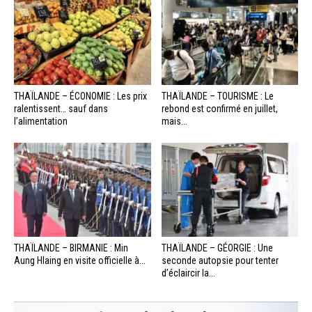
THAÏLANDE – ÉCONOMIE : Les prix
THAÏLANDE – TOURISME : Le
ralentissent… sauf dans
rebond est confirmé en juillet,
l’alimentation
mais...
THAÏLANDE – BIRMANIE : Min
THAÏLANDE – GÉORGIE : Une
Aung Hlaing en visite officielle à...
seconde autopsie pour tenter
d’éclaircir la...