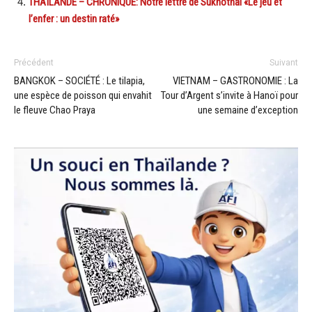
THAÏLANDE – CHRONIQUE: Notre lettre de Sukhothai «Le jeu et
l’enfer : un destin raté»
Précédent
Suivant
BANGKOK – SOCIÉTÉ : Le tilapia,
VIETNAM – GASTRONOMIE : La
une espèce de poisson qui envahit
Tour d’Argent s’invite à Hanoï pour
le fleuve Chao Praya
une semaine d’exception