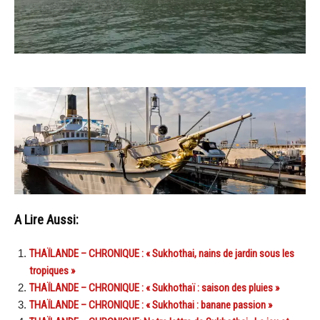
A Lire Aussi:
THAÏLANDE – CHRONIQUE : « Sukhothai, nains de jardin sous les
tropiques »
THAÏLANDE – CHRONIQUE : « Sukhothaï : saison des pluies »
THAÏLANDE – CHRONIQUE : « Sukhothai : banane passion »