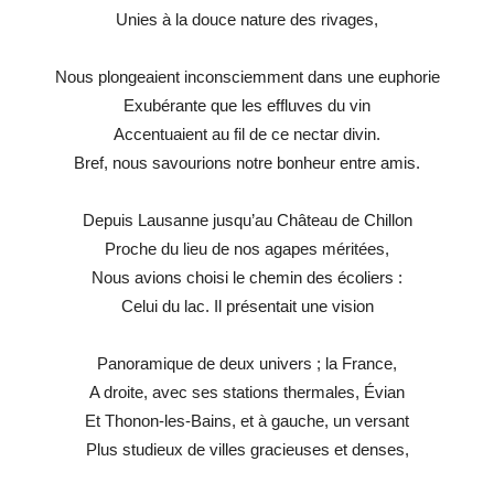
Unies à la douce nature des rivages,
Nous plongeaient inconsciemment dans une euphorie
Exubérante que les effluves du vin
Accentuaient au fil de ce nectar divin.
Bref, nous savourions notre bonheur entre amis.
Depuis Lausanne jusqu’au Château de Chillon
Proche du lieu de nos agapes méritées,
Nous avions choisi le chemin des écoliers :
Celui du lac. Il présentait une vision
Panoramique de deux univers ; la France,
A droite, avec ses stations thermales, Évian
Et Thonon-les-Bains, et à gauche, un versant
Plus studieux de villes gracieuses et denses,