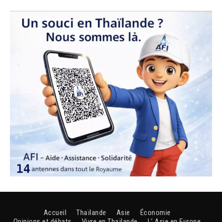
Accueil
Thaïlande
Asie
Économie
Opinions et débats
Vivre en Thaïlande
L’ Asie en Europe