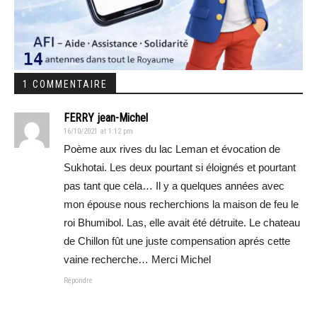
1 COMMENTAIRE
FERRY jean-Michel
16/10/2021 at 1:12 pm
Poème aux rives du lac Leman et évocation de
Sukhotai. Les deux pourtant si éloignés et pourtant
pas tant que cela… Il y a quelques années avec
mon épouse nous recherchions la maison de feu le
roi Bhumibol. Las, elle avait été détruite. Le chateau
de Chillon fût une juste compensation aprés cette
vaine recherche… Merci Michel
Répondre