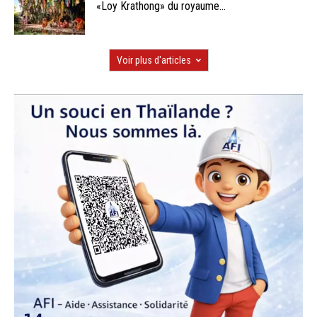
«Loy Krathong» du royaume...
Voir plus d'articles