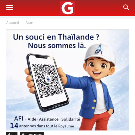
Accueil
Asie
Asie
Autres pays