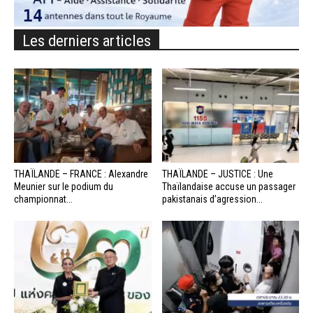
Les derniers articles
THAÏLANDE – FRANCE : Alexandre
THAÏLANDE – JUSTICE : Une
Meunier sur le podium du
Thaïlandaise accuse un passager
championnat...
pakistanais d’agression...