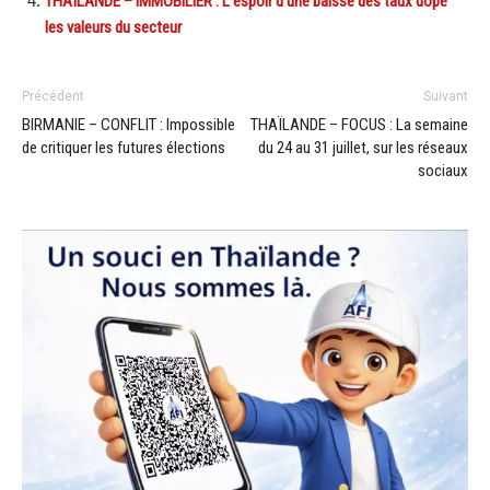
THAÏLANDE – IMMOBILIER : L’espoir d’une baisse des taux dope
les valeurs du secteur
Précédent
Suivant
BIRMANIE – CONFLIT : Impossible
THAÏLANDE – FOCUS : La semaine
de critiquer les futures élections
du 24 au 31 juillet, sur les réseaux
sociaux