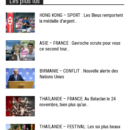
Les plus lus
HONG KONG – SPORT : Les Bleus remportent
la médaille d’argent...
ASIE – FRANCE : Gavroche scrute pour vous
ce second tour...
BIRMANIE – CONFLIT : Nouvelle alerte des
Nations Unies
THAÏLANDE – FRANCE: Au Bataclan le 24
novembre, bien plus qu’un...
THAÏLANDE – FESTIVAL: Les six plus beaux