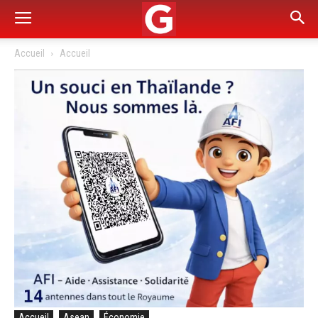
Accueil
Accueil
Accueil
Asean
Économie