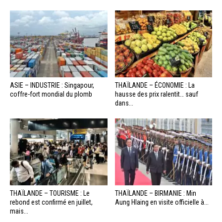
ASIE – INDUSTRIE : Singapour,
THAÏLANDE – ÉCONOMIE : La
coffre-fort mondial du plomb
hausse des prix ralentit… sauf
dans...
THAÏLANDE – TOURISME : Le
THAÏLANDE – BIRMANIE : Min
rebond est confirmé en juillet,
Aung Hlaing en visite officielle à...
mais...