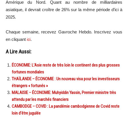
Amérique du Nord. Quant au nombre de milliardaires
asiatique, il devrait croître de 26% sur la même période d’ici à
2025.
Chaque semaine, recevez Gavroche Hebdo. In
scri
vez vous
en cliquant
ici
.
A Lire Aussi:
ÉCONOMIE: L’Asie reste de très loin le continent des plus grosses
fortunes mondiales
THAÏLANDE – ÉCONOMIE : Un nouveau visa pour les investisseurs
étrangers « fortunés »
MALAISIE – ÉCONOMIE: Muhyiddin Yassin, Premier ministre très
attendu par les marchés financiers
CAMBODGE – COVID : La pandémie cambodgienne de Covid reste
loin d’être jugulée